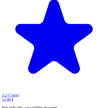
3.2 (7 avis)
12,99 €
Prix indicatifs, susceptibles de varier.