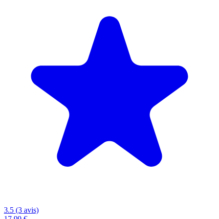
3.5 (3 avis)
17,99 €