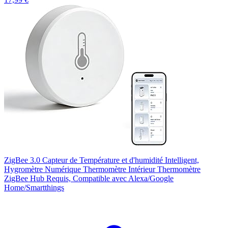
ZigBee 3.0 Capteur de Température et d'humidité Intelligent,
Hygromètre Numérique Thermomètre Intérieur Thermomètre
ZigBee Hub Requis, Compatible avec Alexa/Google
Home/Smartthings