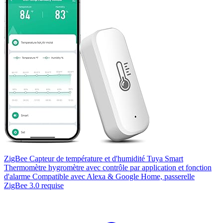
ZigBee Capteur de température et d'humidité Tuya Smart
Thermomètre hygromètre avec contrôle par application et fonction
d'alarme Compatible avec Alexa & Google Home, passerelle
ZigBee 3.0 requise