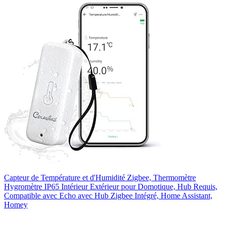
Capteur de Température et d'Humidité Zigbee, Thermomètre
Hygromètre IP65 Intérieur Extérieur pour Domotique, Hub Requis,
Compatible avec Echo avec Hub Zigbee Intégré, Home Assistant,
Homey