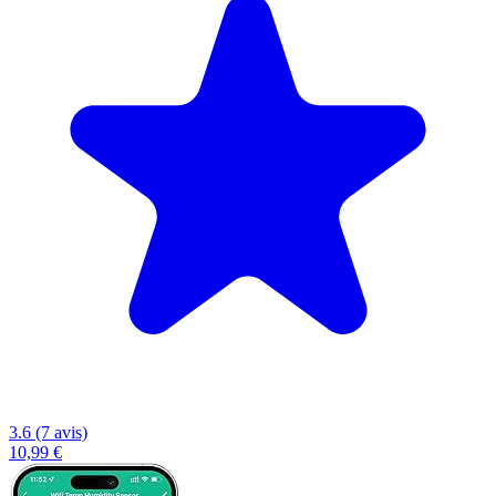
3.6 (7 avis)
10,99 €