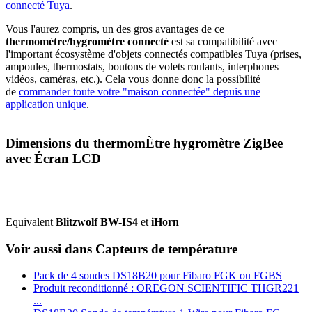
connecté Tuya
.
Vous l'aurez compris, un des gros avantages de ce
thermomètre/hygromètre connecté
est sa compatibilité avec
l'important écosystème d'objets connectés compatibles Tuya (prises,
ampoules, thermostats, boutons de volets roulants, interphones
vidéos, caméras, etc.). Cela vous donne donc la possibilité
de
commander toute votre "maison connectée" depuis une
application unique
.
Dimensions du thermomÈtre hygromètre ZigBee
avec Écran LCD
Equivalent
Blitzwolf BW-IS4
et
iHorn
Voir aussi dans Capteurs de température
Pack de 4 sondes DS18B20 pour Fibaro FGK ou FGBS
Produit reconditionné : OREGON SCIENTIFIC THGR221
...