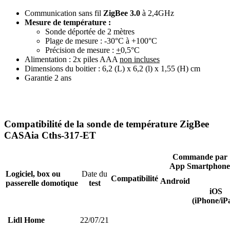
Communication sans fil
ZigBee 3.0
à 2,4GHz
Mesure de température :
Sonde déportée de 2 mètres
Plage de mesure : -30°C à +100°C
Précision de mesure :
+
0,5°C
Alimentation : 2x piles AAA
non incluses
Dimensions du boitier : 6,2 (L) x 6,2 (l) x 1,55 (H) cm
Garantie 2 ans
Compatibilité de la sonde de température ZigBee
CASAia Cths-317-ET
Commande par
App Smartphone
Logiciel, box ou
Date du
Compatibilité
Android
passerelle domotique
test
iOS
(iPhone/iP
Lidl Home
22/07/21