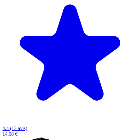
4.4 (13 avis)
14,08 €