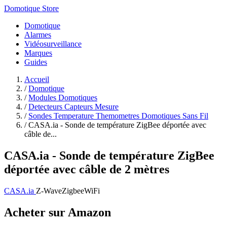
Domotique Store
Domotique
Alarmes
Vidéosurveillance
Marques
Guides
Accueil
/
Domotique
/
Modules Domotiques
/
Detecteurs Capteurs Mesure
/
Sondes Temperature Themometres Domotiques Sans Fil
/
CASA.ia - Sonde de température ZigBee déportée avec
câble de...
CASA.ia - Sonde de température ZigBee
déportée avec câble de 2 mètres
CASA.ia
Z-Wave
Zigbee
WiFi
Acheter sur Amazon