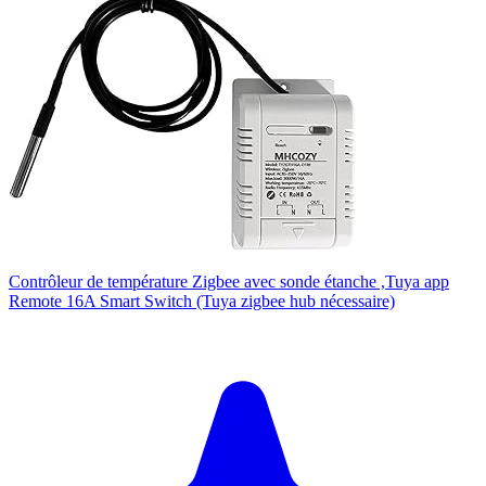
Contrôleur de température Zigbee avec sonde étanche ,Tuya app
Remote 16A Smart Switch (Tuya zigbee hub nécessaire)