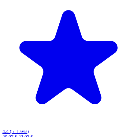
4.4 (511 avis)
20,07 €
22,07 €