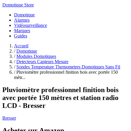
Domotique Store
Domotique
Alarmes
Vidéosurveillance
Marques
Guides
Accueil
/
Domotique
/
Modules Domotiques
/
Detecteurs Capteurs Mesure
/
Sondes Temperature Themometres Domotiques Sans Fil
/
Pluviomètre professionnel finition bois avec portée 150
mètr...
Pluviomètre professionnel finition bois
avec portée 150 mètres et station radio
LCD - Bresser
Bresser
Acheter sur Amazon