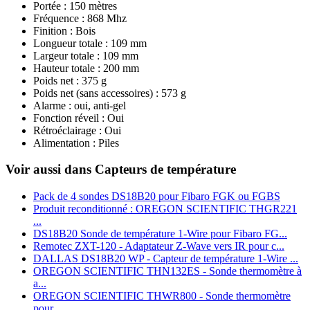
Portée : 150 mètres
Fréquence : 868 Mhz
Finition : Bois
Longueur totale : 109 mm
Largeur totale : 109 mm
Hauteur totale : 200 mm
Poids net : 375 g
Poids net (sans accessoires) : 573 g
Alarme : oui, anti-gel
Fonction réveil : Oui
Rétroéclairage : Oui
Alimentation : Piles
Voir aussi dans Capteurs de température
Pack de 4 sondes DS18B20 pour Fibaro FGK ou FGBS
Produit reconditionné : OREGON SCIENTIFIC THGR221
...
DS18B20 Sonde de température 1‑Wire pour Fibaro FG...
Remotec ZXT-120 - Adaptateur Z-Wave vers IR pour c...
DALLAS DS18B20 WP - Capteur de température 1-Wire ...
OREGON SCIENTIFIC THN132ES - Sonde thermomètre à
a...
OREGON SCIENTIFIC THWR800 - Sonde thermomètre
pour...