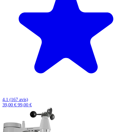
4.1 (167 avis)
39,00 €
99,00 €