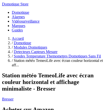
Domotique Store
Domotique
Alarmes
Vidéosurveillance
Marques
Guides
Accueil
/
Domotique
/
Modules Domotiques
/
Detecteurs Capteurs Mesure
/
Sondes Temperature Themometres Domotiques Sans Fil
/
Station météo TemeoLife avec écran couleur horizontal et
aff...
Station météo TemeoLife avec écran
couleur horizontal et affichage
minimaliste - Bresser
Bresser
Acheter sur Amazon