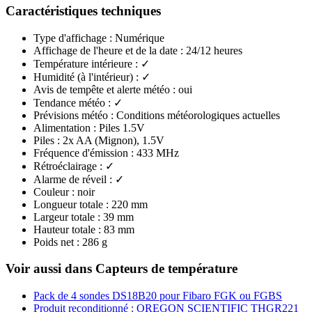
Caractéristiques techniques
Type d'affichage : Numérique
Affichage de l'heure et de la date : 24/12 heures
Température intérieure : ✓
Humidité (à l'intérieur) : ✓
Avis de tempête et alerte météo : oui
Tendance météo : ✓
Prévisions météo : Conditions météorologiques actuelles
Alimentation : Piles 1.5V
Piles : 2x AA (Mignon), 1.5V
Fréquence d'émission : 433 MHz
Rétroéclairage : ✓
Alarme de réveil : ✓
Couleur : noir
Longueur totale : 220 mm
Largeur totale : 39 mm
Hauteur totale : 83 mm
Poids net : 286 g
Voir aussi dans Capteurs de température
Pack de 4 sondes DS18B20 pour Fibaro FGK ou FGBS
Produit reconditionné : OREGON SCIENTIFIC THGR221