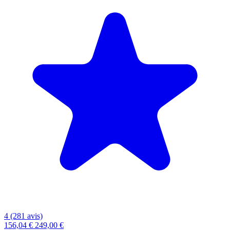
4 (281 avis)
156,04 €
249,00 €