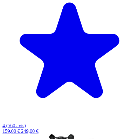
4 (560 avis)
159,00 €
249,00 €