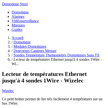
Domotique Store
Domotique
Alarmes
Vidéosurveillance
Marques
Guides
Accueil
/
Domotique
/
Modules Domotiques
/
Detecteurs Capteurs Mesure
/
Sondes Temperature Themometres Domotiques Sans Fil
/
Lecteur de températures Ethernet jusqu'à 4 sondes 1Wire -
Wi...
Lecteur de températures Ethernet
jusqu'à 4 sondes 1Wire - Wizelec
Wizelec
Ce petit boitier permet de lire très facilement 4 températures sur un
bus 1Wire.