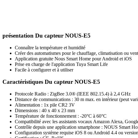
présentation Du capteur NOUS-E5
Connaître la température et humidité
Créer des automatismes pour le chauffage, climatisation ou vent
Application gratuite Nous Smart Home pour Android et iOS
Prise en charge de l'application Tuya Smart Life
Facile à configurer et à utiliser
Caractéristiques Du capteur NOUS-E5
Protocole Radio :
ZigBee 3.0
® (IEEE 802.15.4) à 2,4 GHz
Distance de communications : 30 m max. en intérieur (peut varie
Alimentation : 1x pile CR2 3V
Dimensions : 40 x 40 x 23 mm
Température de fonctionnement : -20°C à 60°C
Compatibilité avec les assistants vocaux Amazon Alexa, Goog
Contrôle depuis une application smartphone : NOUS Smart H
Configuration système requise iOS 8 ou Android 4.4 ou version