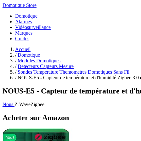
Domotique Store
Domotique
Alarmes
Vidéosurveillance
Marques
Guides
Accueil
/
Domotique
/
Modules Domotiques
/
Detecteurs Capteurs Mesure
/
Sondes Temperature Themometres Domotiques Sans Fil
/
NOUS-E5 - Capteur de température et d'humidité Zigbee 3.0 c
NOUS-E5 - Capteur de température et d'hu
Nous
Z-Wave
Zigbee
Acheter sur Amazon