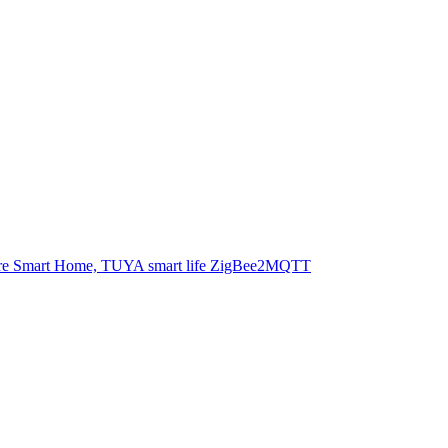
ètre Smart Home, TUYA smart life ZigBee2MQTT