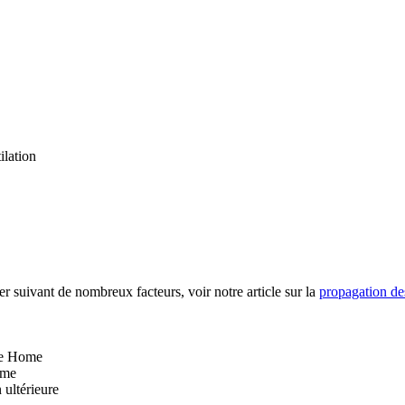
ilation
r suivant de nombreux facteurs, voir notre article sur la
propagation de
le Home
ome
 ultérieure