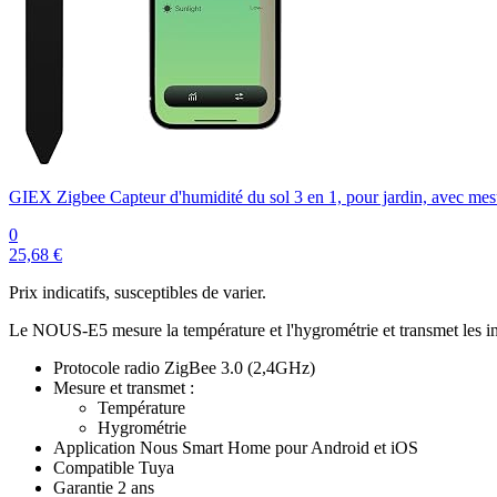
GIEX Zigbee Capteur d'humidité du sol 3 en 1, pour jardin, avec mesu
0
25,68 €
Prix indicatifs, susceptibles de varier.
Le NOUS-E5
mesure la température et l'hygrométrie
et transmet les i
Protocole radio ZigBee 3.0 (2,4GHz)
Mesure et transmet :
Température
Hygrométrie
Application Nous Smart Home pour Android et iOS
Compatible Tuya
Garantie 2 ans