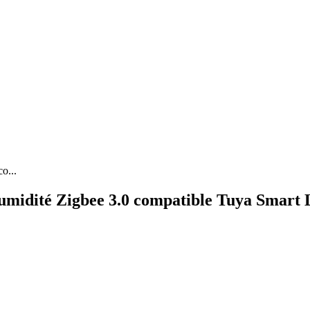
o...
midité Zigbee 3.0 compatible Tuya Smart 