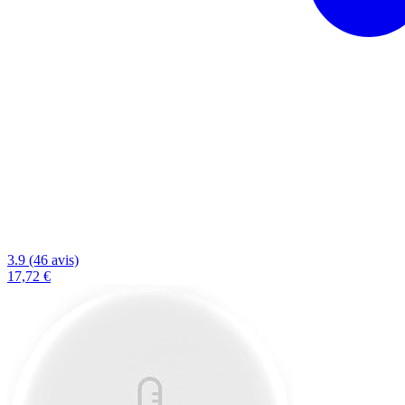
3.9 (46 avis)
17,72 €