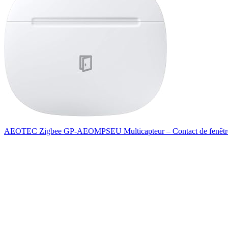
AEOTEC Zigbee GP-AEOMPSEU Multicapteur – Contact de fenêtre et 