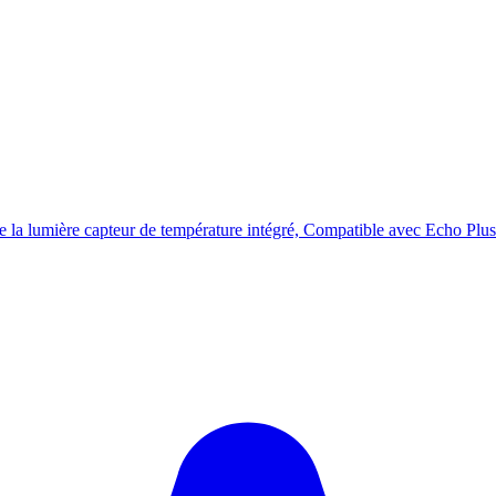
a lumière capteur de température intégré, Compatible avec Echo Plus 