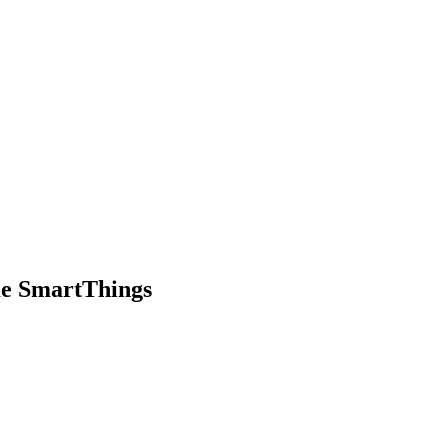
me SmartThings