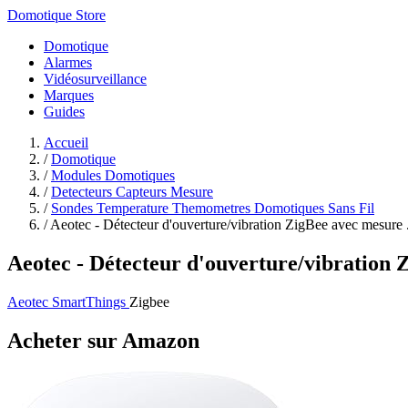
Domotique Store
Domotique
Alarmes
Vidéosurveillance
Marques
Guides
Accueil
/
Domotique
/
Modules Domotiques
/
Detecteurs Capteurs Mesure
/
Sondes Temperature Themometres Domotiques Sans Fil
/
Aeotec - Détecteur d'ouverture/vibration ZigBee avec mesure .
Aeotec - Détecteur d'ouverture/vibratio
Aeotec SmartThings
Zigbee
Acheter sur Amazon