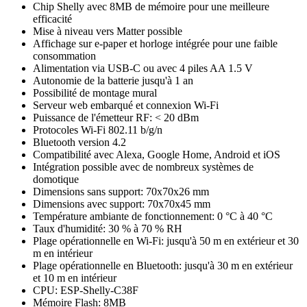
Chip Shelly avec 8MB de mémoire pour une meilleure
efficacité
Mise à niveau vers Matter possible
Affichage sur e-paper et horloge intégrée pour une faible
consommation
Alimentation via USB-C ou avec 4 piles AA 1.5 V
Autonomie de la batterie jusqu'à 1 an
Possibilité de montage mural
Serveur web embarqué et connexion Wi-Fi
Puissance de l'émetteur RF: < 20 dBm
Protocoles Wi-Fi 802.11 b/g/n
Bluetooth version 4.2
Compatibilité avec Alexa, Google Home, Android et iOS
Intégration possible avec de nombreux systèmes de
domotique
Dimensions sans support: 70x70x26 mm
Dimensions avec support: 70x70x45 mm
Température ambiante de fonctionnement: 0 °C à 40 °C
Taux d'humidité: 30 % à 70 % RH
Plage opérationnelle en Wi-Fi: jusqu'à 50 m en extérieur et 30
m en intérieur
Plage opérationnelle en Bluetooth: jusqu'à 30 m en extérieur
et 10 m en intérieur
CPU: ESP-Shelly-C38F
Mémoire Flash: 8MB