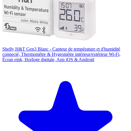
Shelly H&T Gen3 Blanc - Capteur de température et d'humidité
connecté, Thermomètre & Hygromètre intérieur/extérieur Wi-Fi,
Écran eink, Horloge digitale, App iOS & Android