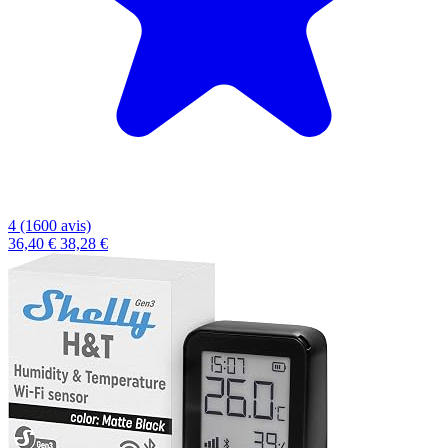
4 (1600 avis)
36,40 €
38,28 €