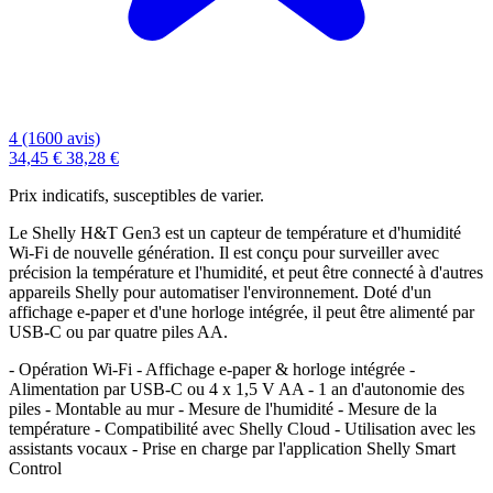
4 (1600 avis)
34,45 €
38,28 €
Prix indicatifs, susceptibles de varier.
Le Shelly H&T Gen3 est un capteur de température et d'humidité
Wi-Fi de nouvelle génération. Il est conçu pour surveiller avec
précision la température et l'humidité, et peut être connecté à d'autres
appareils Shelly pour automatiser l'environnement. Doté d'un
affichage e-paper et d'une horloge intégrée, il peut être alimenté par
USB-C ou par quatre piles AA.
- Opération Wi-Fi - Affichage e-paper & horloge intégrée -
Alimentation par USB-C ou 4 x 1,5 V AA - 1 an d'autonomie des
piles - Montable au mur - Mesure de l'humidité - Mesure de la
température - Compatibilité avec Shelly Cloud - Utilisation avec les
assistants vocaux - Prise en charge par l'application Shelly Smart
Control