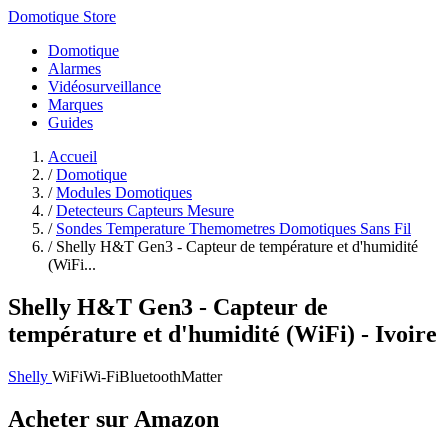
Domotique Store
Domotique
Alarmes
Vidéosurveillance
Marques
Guides
Accueil
/
Domotique
/
Modules Domotiques
/
Detecteurs Capteurs Mesure
/
Sondes Temperature Themometres Domotiques Sans Fil
/
Shelly H&T Gen3 - Capteur de température et d'humidité
(WiFi...
Shelly H&T Gen3 - Capteur de
température et d'humidité (WiFi) - Ivoire
Shelly
WiFi
Wi-Fi
Bluetooth
Matter
Acheter sur Amazon