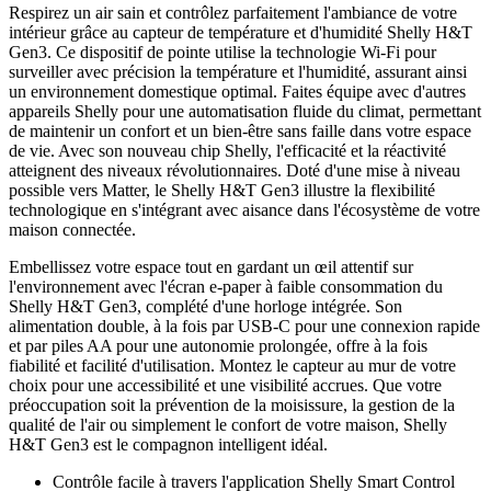
Respirez un air sain et contrôlez parfaitement l'ambiance de votre
intérieur grâce au capteur de température et d'humidité Shelly H&T
Gen3. Ce dispositif de pointe utilise la technologie Wi-Fi pour
surveiller avec précision la température et l'humidité, assurant ainsi
un environnement domestique optimal. Faites équipe avec d'autres
appareils Shelly pour une automatisation fluide du climat, permettant
de maintenir un confort et un bien-être sans faille dans votre espace
de vie. Avec son nouveau chip Shelly, l'efficacité et la réactivité
atteignent des niveaux révolutionnaires. Doté d'une mise à niveau
possible vers Matter, le Shelly H&T Gen3 illustre la flexibilité
technologique en s'intégrant avec aisance dans l'écosystème de votre
maison connectée.
Embellissez votre espace tout en gardant un œil attentif sur
l'environnement avec l'écran e-paper à faible consommation du
Shelly H&T Gen3, complété d'une horloge intégrée. Son
alimentation double, à la fois par USB-C pour une connexion rapide
et par piles AA pour une autonomie prolongée, offre à la fois
fiabilité et facilité d'utilisation. Montez le capteur au mur de votre
choix pour une accessibilité et une visibilité accrues. Que votre
préoccupation soit la prévention de la moisissure, la gestion de la
qualité de l'air ou simplement le confort de votre maison, Shelly
H&T Gen3 est le compagnon intelligent idéal.
Contrôle facile à travers l'application Shelly Smart Control