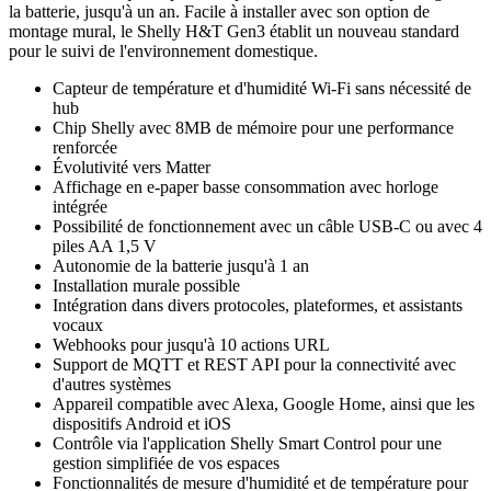
la batterie, jusqu'à un an. Facile à installer avec son option de
montage mural, le Shelly H&T Gen3 établit un nouveau standard
pour le suivi de l'environnement domestique.
Capteur de température et d'humidité Wi-Fi sans nécessité de
hub
Chip Shelly avec 8MB de mémoire pour une performance
renforcée
Évolutivité vers Matter
Affichage en e-paper basse consommation avec horloge
intégrée
Possibilité de fonctionnement avec un câble USB-C ou avec 4
piles AA 1,5 V
Autonomie de la batterie jusqu'à 1 an
Installation murale possible
Intégration dans divers protocoles, plateformes, et assistants
vocaux
Webhooks pour jusqu'à 10 actions URL
Support de MQTT et REST API pour la connectivité avec
d'autres systèmes
Appareil compatible avec Alexa, Google Home, ainsi que les
dispositifs Android et iOS
Contrôle via l'application Shelly Smart Control pour une
gestion simplifiée de vos espaces
Fonctionnalités de mesure d'humidité et de température pour