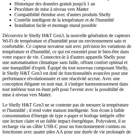
Historique des données gratuit jusqu'à 1 an
Procédure de mise à niveau vers Matter
Compatibilité étendue avec d'autres produits Shelly
Contrôle intelligent de la température et de l'humidité
Installation facile et montage mural possible
Découvrez le Shelly H&T Gen3, la nouvelle génération de capteurs
Wi-Fi de température et d'humidité pour un environnement sain et
confortable. Ce capteur novateur suit avec précision les variations de
température et d'humidité, ce qui est essentiel pour le bien-être dans
votre espace de vie. Connectez-le à d'autres appareils Shelly pour
une automatisation climatique sans faille, offrant confort optimal et
une tranquillité d'esprit. Équipé du tout nouveau composant Shelly,
le Shelly H&T Gen3 est doté de fonctionnalités avancées pour une
performance révolutionnaire et une réactivité accrue. Avec une
conception élégante en noir mat, il s'intègre harmonieusement dans
tout intérieur tout en étant prêt pour l'avenir avec la possibilité de
mise à niveau vers Matter.
Le Shelly H&T Gen3 ne se contente pas de mesurer la température
et l'humidité ; il rend votre maison intelligente. Son écran à faible
consommation d'énergie de type e-paper et horloge intégrée offre
une lecture claire et un faible impact énergétique. Polyvalent, il se
recharge via un câble USB-C pour un fonctionnement continu ou
fonctionne avec quatre piles AA pour une durée de vie prolongée de