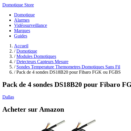
Domotique Store
Domotique
Alarmes
Vidéosurveillance
Marques
Guides
Accueil
/
Domotique
/
Modules Domotiques
/
Detecteurs Capteurs Mesure
/
Sondes Temperature Themometres Domotiques Sans Fil
/
Pack de 4 sondes DS18B20 pour Fibaro FGK ou FGBS
Pack de 4 sondes DS18B20 pour Fibaro 
Dallas
Acheter sur Amazon