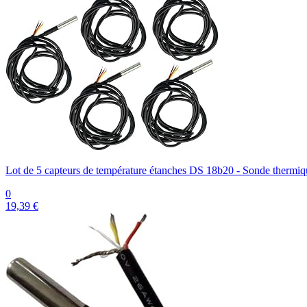
Lot de 5 capteurs de température étanches DS 18b20 - Sonde thermiqu
0
19,39 €