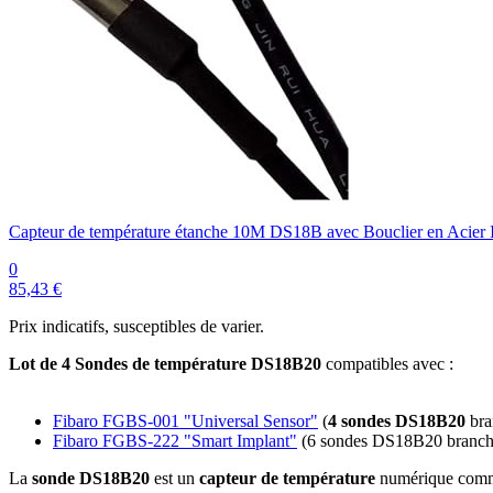
Capteur de température étanche 10M DS18B avec Bouclier en Acier I
0
85,43 €
Prix indicatifs, susceptibles de varier.
Lot de 4 Sondes de température DS18B20
compatibles avec :
Fibaro FGBS-001 "Universal Sensor"
(
4 sondes DS18B20
bra
Fibaro FGBS-222 "Smart Implant"
(6 sondes DS18B20 branché
La
sonde DS18B20
est un
capteur de température
numérique commu