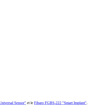
niversal Sensor"
et le
Fibaro FGBS-222 "Smart Implant"
.