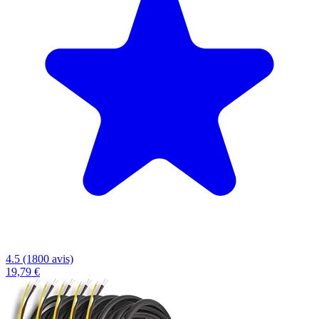
4.5 (1800 avis)
19,79 €