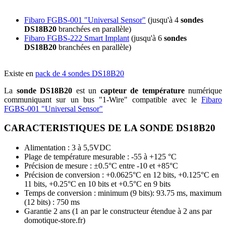
Fibaro FGBS‑001 "Universal Sensor"
(jusqu'à 4
sondes
DS18B20
branchées en parallèle)
Fibaro FGBS‑222 Smart Implant
(jusqu'à 6
sondes
DS18B20
branchées en parallèle)
Existe en
pack de 4 sondes DS18B20
La
sonde DS18B20
est un
capteur de température
numérique
communiquant sur un bus "1-Wire" compatible avec le
Fibaro
FGBS-001 "Universal Sensor"
CARACTERISTIQUES DE LA SONDE DS18B20
Alimentation : 3 à 5,5VDC
Plage de température mesurable : -55 à +125 °C
Précision de mesure : ±0.5°C entre -10 et +85°C
Précision de conversion : +0.0625°C en 12 bits, +0.125°C en
11 bits, +0.25°C en 10 bits et +0.5°C en 9 bits
Temps de conversion : minimum (9 bits): 93.75 ms, maximum
(12 bits) : 750 ms
Garantie 2 ans
(1 an par le constructeur étendue à 2 ans par
domotique-store.fr)