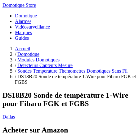
Domotique Store
Domotique
Alarmes
Vidéosurveillance
Marques
Guides
Accueil
/
Domotique
/
Modules Domotiques
/
Detecteurs Capteurs Mesure
/
Sondes Temperature Themometres Domotiques Sans Fil
/
DS18B20 Sonde de température 1‑Wire pour Fibaro FGK et
FGBS
DS18B20 Sonde de température 1‑Wire
pour Fibaro FGK et FGBS
Dallas
Acheter sur Amazon