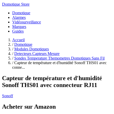
Domotique Store
Domotique
Alarmes
Vidéosurveillance
Marques
Guides
Accueil
/
Domotique
/
Modules Domotiques
/
Detecteurs Capteurs Mesure
/
Sondes Temperature Themometres Domotiques Sans Fil
/
Capteur de température et d'humidité Sonoff THS01 avec
conne...
Capteur de température et d'humidité
Sonoff THS01 avec connecteur RJ11
Sonoff
Acheter sur Amazon