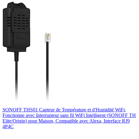
SONOFF THS01 Capteur de Température et d'Humidité WiFi,
Fonctionne avec Interrupteur sans fil WiFi Intelligent (SONOFF TH
Elite/Origin) pour Maison, Compatible avec Alexa, Interface RJ9
4P4C