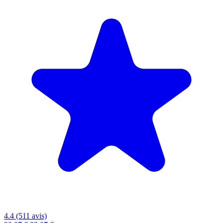
4.4 (511 avis)