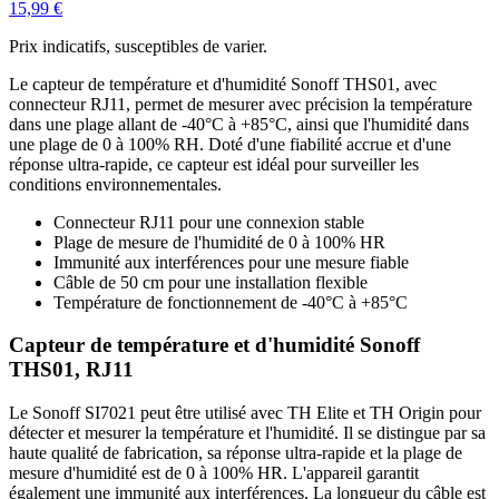
15,99 €
Prix indicatifs, susceptibles de varier.
Le capteur de température et d'humidité Sonoff THS01, avec
connecteur RJ11, permet de mesurer avec précision la température
dans une plage allant de -40°C à +85°C, ainsi que l'humidité dans
une plage de 0 à 100% RH. Doté d'une fiabilité accrue et d'une
réponse ultra-rapide, ce capteur est idéal pour surveiller les
conditions environnementales.
Connecteur RJ11 pour une connexion stable
Plage de mesure de l'humidité de 0 à 100% HR
Immunité aux interférences pour une mesure fiable
Câble de 50 cm pour une installation flexible
Température de fonctionnement de -40°C à +85°C
Capteur de température et d'humidité Sonoff
THS01, RJ11
Le Sonoff SI7021 peut être utilisé avec TH Elite et TH Origin pour
détecter et mesurer la température et l'humidité. Il se distingue par sa
haute qualité de fabrication, sa réponse ultra-rapide et la plage de
mesure d'humidité est de 0 à 100% HR. L'appareil garantit
également une immunité aux interférences. La longueur du câble est