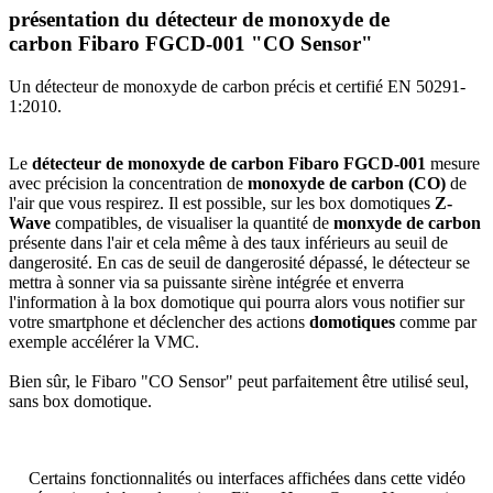
présentation du détecteur de monoxyde de
carbon Fibaro FGCD-001 "CO Sensor"
Un détecteur de monoxyde de carbon précis et certifié
EN 50291-
1:2010
.
Le
détecteur de monoxyde de carbon Fibaro FGCD-001
mesure
avec précision la concentration de
monoxyde de carbon (CO)
de
l'air que vous respirez. Il est possible, sur les box domotiques
Z-
Wave
compatibles, de visualiser la quantité de
monxyde de carbon
présente dans l'air et cela même à des taux inférieurs au seuil de
dangerosité. En cas de seuil de dangerosité dépassé, le détecteur se
mettra à sonner via sa puissante sirène intégrée et enverra
l'information à la box domotique qui pourra alors vous notifier sur
votre smartphone et déclencher des actions
domotiques
comme par
exemple accélérer la VMC.
Bien sûr, le Fibaro "CO Sensor" peut parfaitement être utilisé seul,
sans box domotique.
Certains fonctionnalités ou interfaces affichées dans cette vidéo