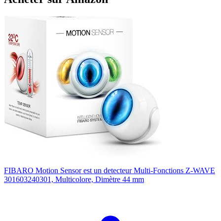
FIBARO Motion Sensor est un detecteur Multi-Fonctions Z-WAVE
301603240301, Multicolore, Dimètre 44 mm