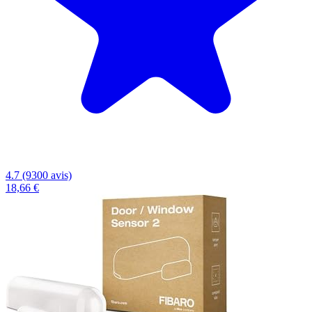
4.7 (9300 avis)
18,66 €