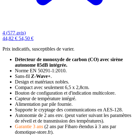
4 (577 avis)
44,82 €
54,50 €
Prix indicatifs, susceptibles de varier.
Détecteur de monoxyde de carbon (CO) avec sirène
autonome 85dB intégrée.
Norme
EN 50291-1:2010.
Sans-fil
Z‑Wave+
.
Design et matériaux nobles.
Compact avec seulement 6,5 x 2,8cm.
Bouton de configuration et d'indication multicolore.
Capteur de température intégré.
Alimentation par pile fournie.
Supporte le cryptage des communications en AES-128.
Autonomie de 2 ans env. (peut varier suivant les paramètres
de réveil et de transmission des températures).
Garantie 3 ans
(2 ans par Fibaro étendus à 3 ans par
domotique-store.fr).