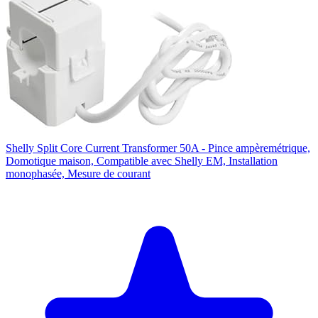
Shelly Split Core Current Transformer 50A - Pince ampèremétrique,
Domotique maison, Compatible avec Shelly EM, Installation
monophasée, Mesure de courant