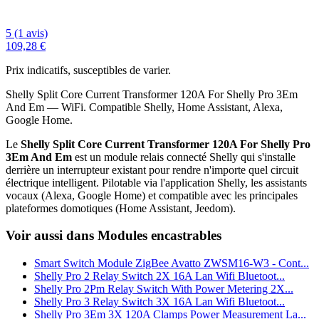
5 (1 avis)
109,28 €
Prix indicatifs, susceptibles de varier.
Shelly Split Core Current Transformer 120A For Shelly Pro 3Em
And Em — WiFi. Compatible Shelly, Home Assistant, Alexa,
Google Home.
Le
Shelly Split Core Current Transformer 120A For Shelly Pro
3Em And Em
est un module relais connecté Shelly qui s'installe
derrière un interrupteur existant pour rendre n'importe quel circuit
électrique intelligent. Pilotable via l'application Shelly, les assistants
vocaux (Alexa, Google Home) et compatible avec les principales
plateformes domotiques (Home Assistant, Jeedom).
Voir aussi dans Modules encastrables
Smart Switch Module ZigBee Avatto ZWSM16-W3 - Cont...
Shelly Pro 2 Relay Switch 2X 16A Lan Wifi Bluetoot...
Shelly Pro 2Pm Relay Switch With Power Metering 2X...
Shelly Pro 3 Relay Switch 3X 16A Lan Wifi Bluetoot...
Shelly Pro 3Em 3X 120A Clamps Power Measurement La...