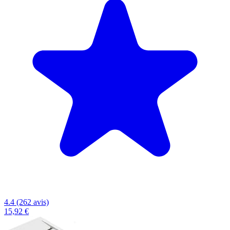
4.4 (262 avis)
15,92 €