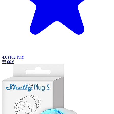
4.6 (162 avis)
55,00 €