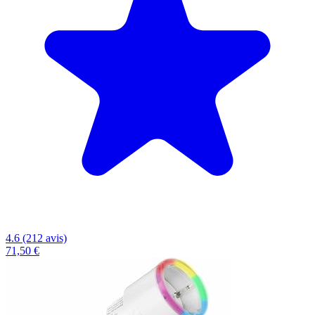
4.6 (212 avis)
71,50 €