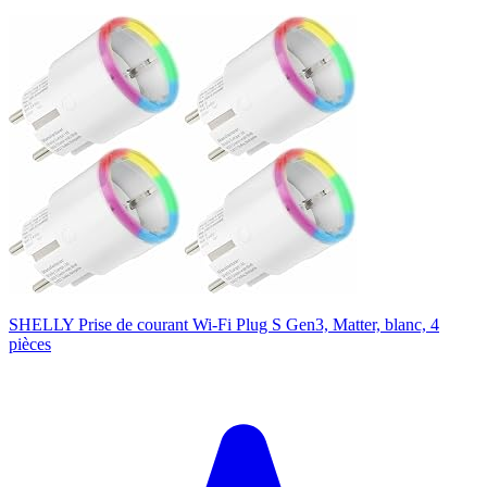
SHELLY Prise de courant Wi-Fi Plug S Gen3, Matter, blanc, 4
pièces