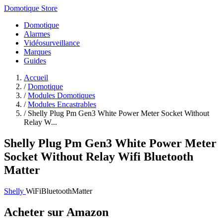
Domotique Store
Domotique
Alarmes
Vidéosurveillance
Marques
Guides
Accueil
/
Domotique
/
Modules Domotiques
/
Modules Encastrables
/
Shelly Plug Pm Gen3 White Power Meter Socket Without
Relay W...
Shelly Plug Pm Gen3 White Power Meter
Socket Without Relay Wifi Bluetooth
Matter
Shelly
WiFi
Bluetooth
Matter
Acheter sur Amazon