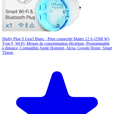
Shelly Plug S Gen3 Blanc - Prise connectée Matter 12 A (2500 W),
Type F, Wi-Fi, Mesure de consommation électrique, Programmable
à distance, Compatible Apple Homekit, Alexa, Google Home, Smart
Things