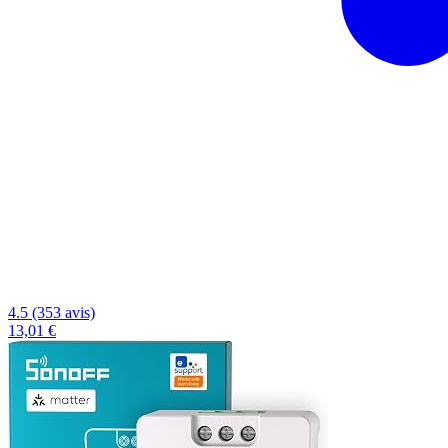
4.5 (353 avis)
13,01 €