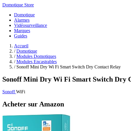
Domotique Store
Domotique
Alarmes
Vidéosurveillance
Marques
Guides
Accueil
/
Domotique
/
Modules Domotiques
/
Modules Encastrables
/
Sonoff Mini Dry Wi Fi Smart Switch Dry Contact Relay
Sonoff Mini Dry Wi Fi Smart Switch Dry 
Sonoff
WiFi
Acheter sur Amazon