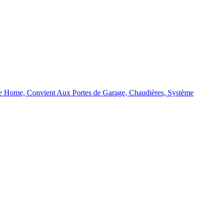
e Home, Convient Aux Portes de Garage, Chaudières, Système