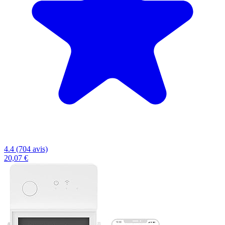
4.4 (704 avis)
20,07 €