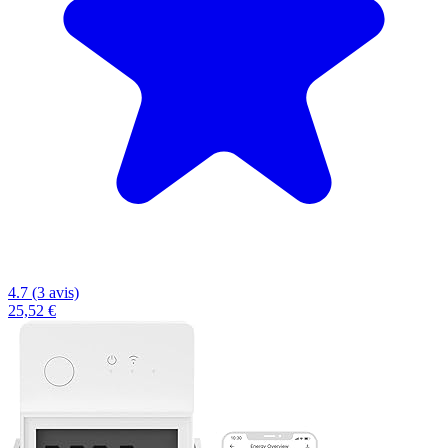
4.7 (3 avis)
25,52 €