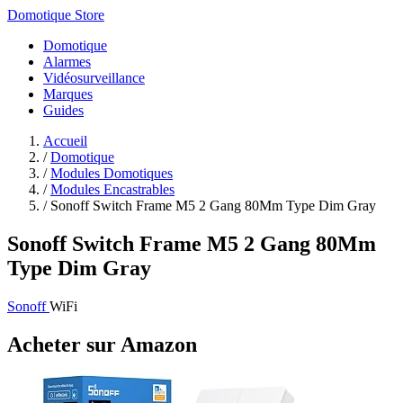
Domotique Store
Domotique
Alarmes
Vidéosurveillance
Marques
Guides
Accueil
/
Domotique
/
Modules Domotiques
/
Modules Encastrables
/
Sonoff Switch Frame M5 2 Gang 80Mm Type Dim Gray
Sonoff Switch Frame M5 2 Gang 80Mm
Type Dim Gray
Sonoff
WiFi
Acheter sur Amazon