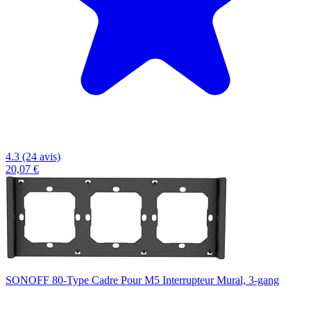
4.3 (24 avis)
20,07 €
SONOFF 80-Type Cadre Pour M5 Interrupteur Mural, 3-gang