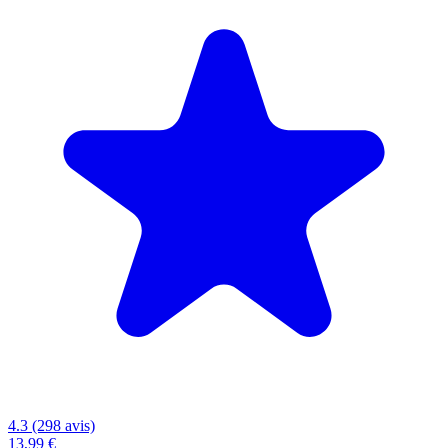
4.3 (298 avis)
13,99 €