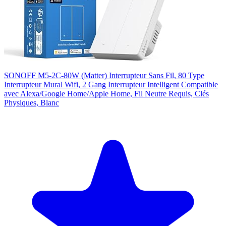
SONOFF M5-2C-80W (Matter) Interrupteur Sans Fil, 80 Type
Interrupteur Mural Wifi, 2 Gang Interrupteur Intelligent Compatible
avec Alexa/Google Home/Apple Home, Fil Neutre Requis, Clés
Physiques, Blanc