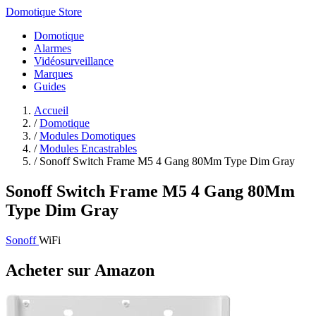
Domotique Store
Domotique
Alarmes
Vidéosurveillance
Marques
Guides
Accueil
/
Domotique
/
Modules Domotiques
/
Modules Encastrables
/
Sonoff Switch Frame M5 4 Gang 80Mm Type Dim Gray
Sonoff Switch Frame M5 4 Gang 80Mm
Type Dim Gray
Sonoff
WiFi
Acheter sur Amazon