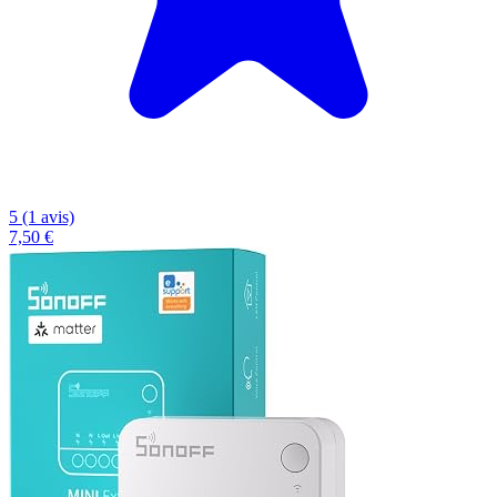
5 (1 avis)
7,50 €