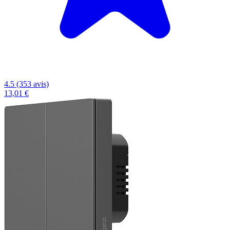
4.5 (353 avis)
13,01 €