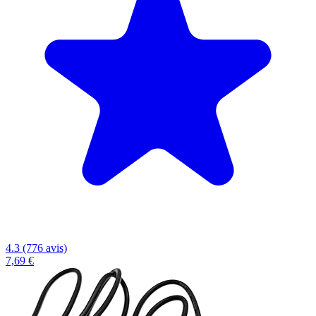
4.3 (776 avis)
7,69 €