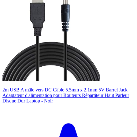
2m USB A mâle vers DC Câble 5.5mm x 2.1mm 5V Barrel Jack
Adaptateur d'alimentation pour Routeurs Répartiteur Haut Parleur
Disque Dur Laptop - Noir