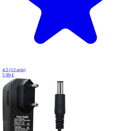
4.5 (13 avis)
5,99 €