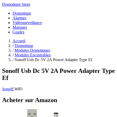
Domotique Store
Domotique
Alarmes
Vidéosurveillance
Marques
Guides
Accueil
/
Domotique
/
Modules Domotiques
/
Modules Encastrables
/
Sonoff Usb Dc 5V 2A Power Adapter Type Ef
Sonoff Usb Dc 5V 2A Power Adapter Type
Ef
Sonoff
WiFi
Acheter sur Amazon