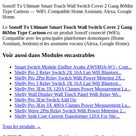
Sonoff Tx Ultimate Smart Touch Wall Switch Cover 2 Gang 86Mm
Type Cartoon — WiFi. Compatible Home Assistant, Alexa, Google
Home.
Le
Sonoff Tx Ultimate Smart Touch Wall Switch Cover 2 Gang
86Mm Type Cartoon
est un produit Sonoff connecté (WiFi).
Compatible avec les principales plateformes domotiques (Home
Assistant, Jeedom) et les assistants vocaux (Alexa, Google Home).
Voir aussi dans Modules encastrables
Smart Switch Module ZigBee Avatto ZWSM16-W3 - Cont...
Shelly Pro 2 Relay Switch 2X 16A Lan Wifi Bluetoot...
Shelly Pro 2Pm Relay Switch With Power Metering 2X...
Shelly Pro 3 Relay Switch 3X 16A Lan Wifi Bluetoot...
Shelly Pro 3Em 3X 120A Clamps Power Measurement La...
Shelly Wall Display Wall Touch Panel With Relay Wi...
Shelly Pro 3Em Switch Add On
Shelly Pro 3Em 3X 400A Clamps Power Measurement La...
Shelly Wave 2Pm Relay Switch With Power Metering 2...
Shelly Split Core Current Transformer 120A For She...
Tous les produits →