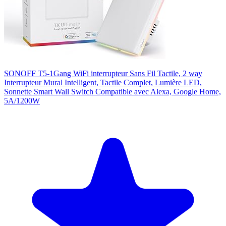
SONOFF T5-1Gang WiFi interrupteur Sans Fil Tactile, 2 way
Interrupteur Mural Intelligent, Tactile Complet, Lumière LED,
Sonnette Smart Wall Switch Compatible avec Alexa, Google Home,
5A/1200W