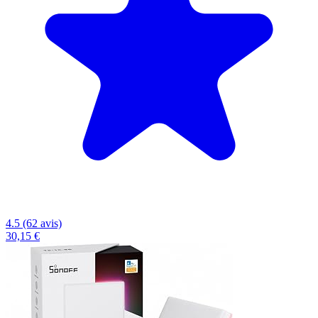
4.5 (62 avis)
30,15 €