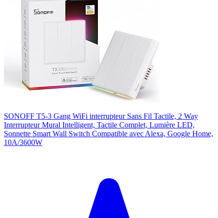
SONOFF T5-3 Gang WiFi interrupteur Sans Fil Tactile, 2 Way
Interrupteur Mural Intelligent, Tactile Complet, Lumière LED,
Sonnette Smart Wall Switch Compatible avec Alexa, Google Home,
10A/3600W