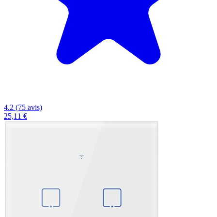
4.2 (75 avis)
25,11 €