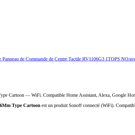
6-Type Panneau de Commande de Centre Tactile RV1106G3 1TOPS NO/av
ype Cartoon — WiFi. Compatible Home Assistant, Alexa, Google Ho
 86Mm Type Cartoon
est un produit Sonoff connecté (WiFi). Compatibl