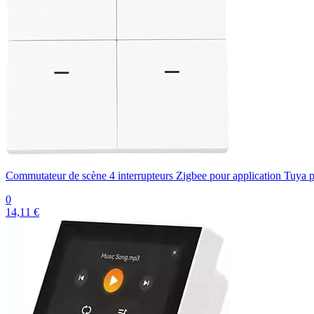
Commutateur de scène 4 interrupteurs Zigbee pour application Tuya po
0
14,11 €