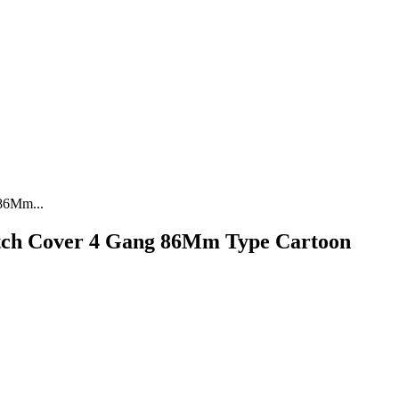
86Mm...
itch Cover 4 Gang 86Mm Type Cartoon