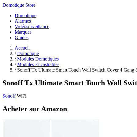
Domotique Store
Domotique
Alarmes
Vidéosurveillance
Marques
Guides
Accueil
/
Domotique
/
Modules Domotiques
/
Modules Encastrables
/
Sonoff Tx Ultimate Smart Touch Wall Switch Cover 4 Gang 
Sonoff Tx Ultimate Smart Touch Wall Sw
Sonoff
WiFi
Acheter sur Amazon