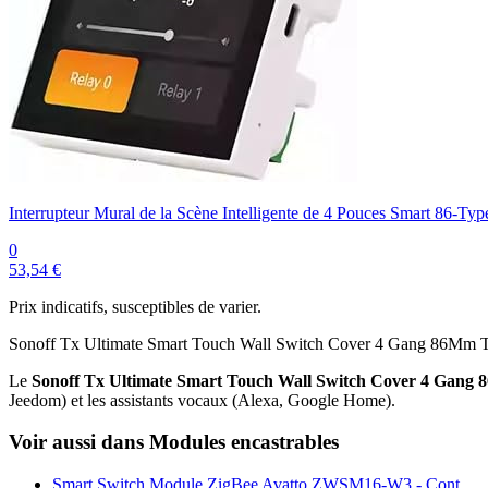
Interrupteur Mural de la Scène Intelligente de 4 Pouces Smart 8
0
53,54 €
Prix indicatifs, susceptibles de varier.
Sonoff Tx Ultimate Smart Touch Wall Switch Cover 4 Gang 86Mm T
Le
Sonoff Tx Ultimate Smart Touch Wall Switch Cover 4 Gang
Jeedom) et les assistants vocaux (Alexa, Google Home).
Voir aussi dans Modules encastrables
Smart Switch Module ZigBee Avatto ZWSM16-W3 - Cont...