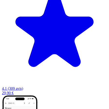
4.1 (309 avis)
29,90 €