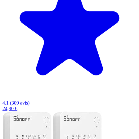
4.1 (309 avis)
24,90 €