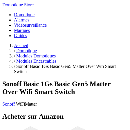
Domotique Store
Domotique
Alarmes
Vidéosurveillance
Marques
Guides
Accueil
/
Domotique
/
Modules Domotiques
/
Modules Encastrables
/
Sonoff Basic 1Gs Basic Gen5 Matter Over Wifi Smart
Switch
Sonoff Basic 1Gs Basic Gen5 Matter
Over Wifi Smart Switch
Sonoff
WiFi
Matter
Acheter sur Amazon