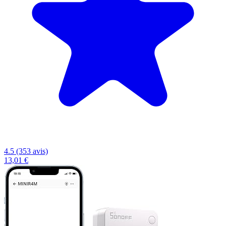
4.5 (353 avis)
13,01 €