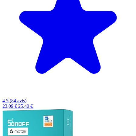
4.5 (84 avis)
23,09 €
25,40 €