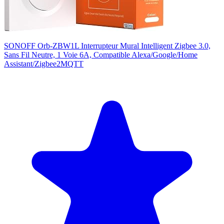
SONOFF Orb-ZBW1L Interrupteur Mural Intelligent Zigbee 3.0,
Sans Fil Neutre, 1 Voie 6A, Compatible Alexa/Google/Home
Assistant/Zigbee2MQTT