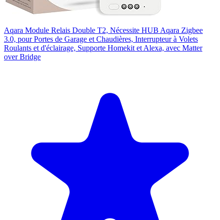
Aqara Module Relais Double T2, Nécessite HUB Aqara Zigbee
3.0, pour Portes de Garage et Chaudières, Interrupteur à Volets
Roulants et d'éclairage, Supporte Homekit et Alexa, avec Matter
over Bridge