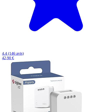
4.4 (146 avis)
42,90 €