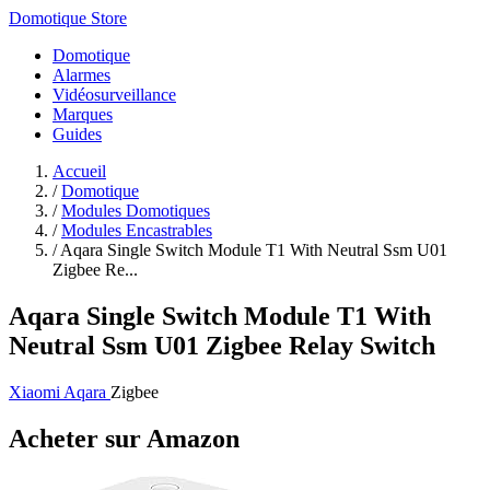
Domotique Store
Domotique
Alarmes
Vidéosurveillance
Marques
Guides
Accueil
/
Domotique
/
Modules Domotiques
/
Modules Encastrables
/
Aqara Single Switch Module T1 With Neutral Ssm U01
Zigbee Re...
Aqara Single Switch Module T1 With
Neutral Ssm U01 Zigbee Relay Switch
Xiaomi Aqara
Zigbee
Acheter sur Amazon