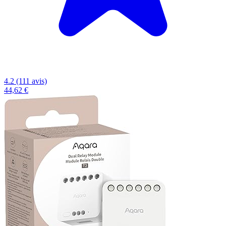
4.2 (111 avis)
44,62 €