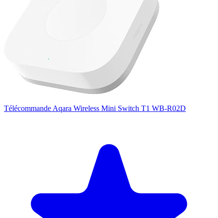
Télécommande Aqara Wireless Mini Switch T1 WB-R02D