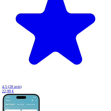
4.5 (28 avis)
22,99 €