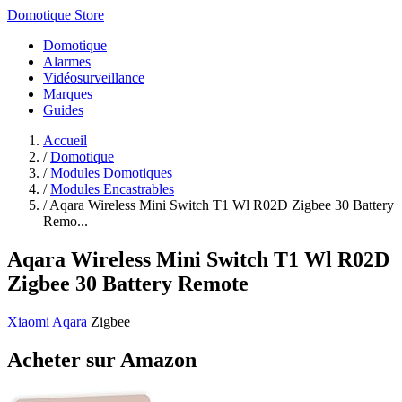
Domotique Store
Domotique
Alarmes
Vidéosurveillance
Marques
Guides
Accueil
/
Domotique
/
Modules Domotiques
/
Modules Encastrables
/
Aqara Wireless Mini Switch T1 Wl R02D Zigbee 30 Battery
Remo...
Aqara Wireless Mini Switch T1 Wl R02D
Zigbee 30 Battery Remote
Xiaomi Aqara
Zigbee
Acheter sur Amazon