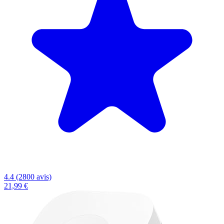
4.4 (2800 avis)
21,99 €