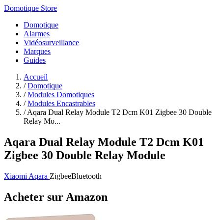
Domotique Store
Domotique
Alarmes
Vidéosurveillance
Marques
Guides
Accueil
/
Domotique
/
Modules Domotiques
/
Modules Encastrables
/
Aqara Dual Relay Module T2 Dcm K01 Zigbee 30 Double
Relay Mo...
Aqara Dual Relay Module T2 Dcm K01
Zigbee 30 Double Relay Module
Xiaomi Aqara
Zigbee
Bluetooth
Acheter sur Amazon