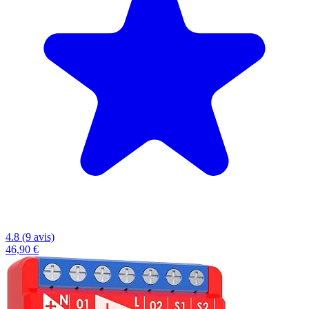
4.8 (9 avis)
46,90 €