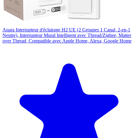
Aqara Interrupteur d'éclairage H2 UE (2 Groupes 1 Canal, 2-en-1
Neutre), Interrupteur Mural Intelligent avec Thread/Zigbee, Matter
over Thread, Compatible avec Apple Home, Alexa, Google Home