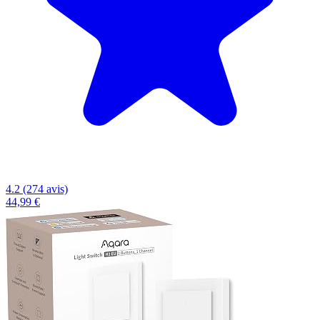
4.2 (274 avis)
44,99 €