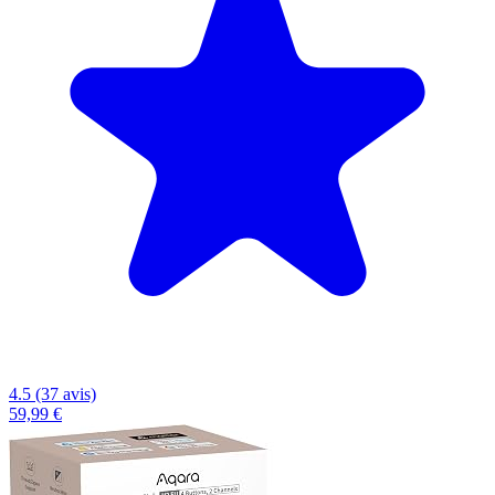
4.5 (37 avis)
59,99 €