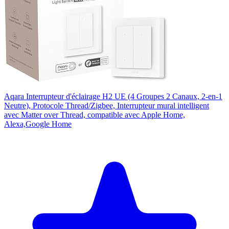
Aqara Interrupteur d'éclairage H2 UE (4 Groupes 2 Canaux, 2-en-1
Neutre), Protocole Thread/Zigbee, Interrupteur mural intelligent
avec Matter over Thread, compatible avec Apple Home,
Alexa,Google Home