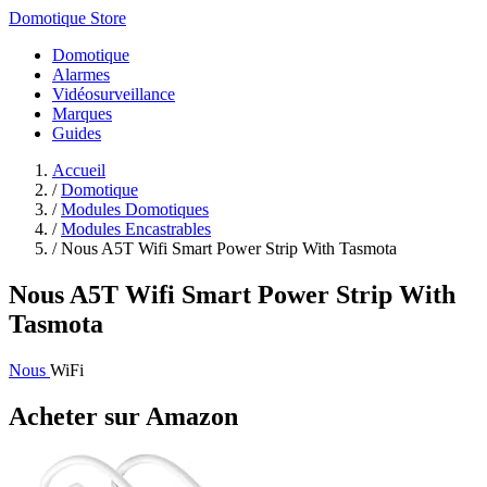
Domotique Store
Domotique
Alarmes
Vidéosurveillance
Marques
Guides
Accueil
/
Domotique
/
Modules Domotiques
/
Modules Encastrables
/
Nous A5T Wifi Smart Power Strip With Tasmota
Nous A5T Wifi Smart Power Strip With
Tasmota
Nous
WiFi
Acheter sur Amazon