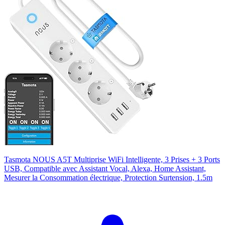
Tasmota NOUS A5T Multiprise WiFi Intelligente, 3 Prises + 3 Ports
USB, Compatible avec Assistant Vocal, Alexa, Home Assistant,
Mesurer la Consommation électrique, Protection Surtension, 1.5m