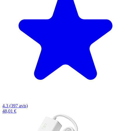
4.3 (397 avis)
48,01 €