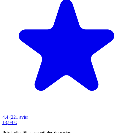
4.4 (221 avis)
13,99 €
Prix indicatifs, susceptibles de varier.