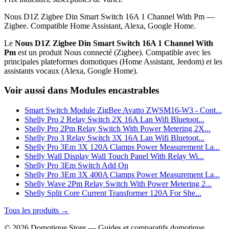
Nous D1Z Zigbee Din Smart Switch 16A 1 Channel With Pm —
Zigbee. Compatible Home Assistant, Alexa, Google Home.
Le
Nous D1Z Zigbee Din Smart Switch 16A 1 Channel With
Pm
est un produit Nous connecté (Zigbee). Compatible avec les
principales plateformes domotiques (Home Assistant, Jeedom) et les
assistants vocaux (Alexa, Google Home).
Voir aussi dans Modules encastrables
Smart Switch Module ZigBee Avatto ZWSM16-W3 - Cont...
Shelly Pro 2 Relay Switch 2X 16A Lan Wifi Bluetoot...
Shelly Pro 2Pm Relay Switch With Power Metering 2X...
Shelly Pro 3 Relay Switch 3X 16A Lan Wifi Bluetoot...
Shelly Pro 3Em 3X 120A Clamps Power Measurement La...
Shelly Wall Display Wall Touch Panel With Relay Wi...
Shelly Pro 3Em Switch Add On
Shelly Pro 3Em 3X 400A Clamps Power Measurement La...
Shelly Wave 2Pm Relay Switch With Power Metering 2...
Shelly Split Core Current Transformer 120A For She...
Tous les produits →
© 2026 Domotique Store — Guides et comparatifs domotique