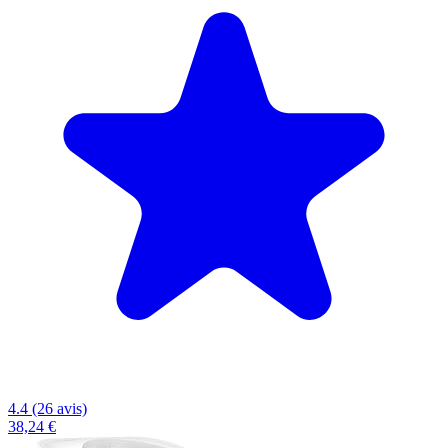
4.4 (26 avis)
38,24 €