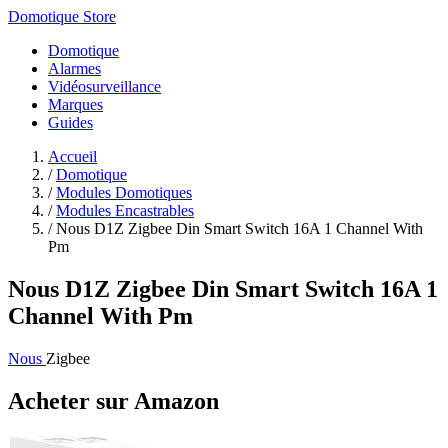
Domotique Store
Domotique
Alarmes
Vidéosurveillance
Marques
Guides
Accueil
/
Domotique
/
Modules Domotiques
/
Modules Encastrables
/
Nous D1Z Zigbee Din Smart Switch 16A 1 Channel With
Pm
Nous D1Z Zigbee Din Smart Switch 16A 1
Channel With Pm
Nous
Zigbee
Acheter sur Amazon