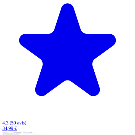
4.3 (59 avis)
34,99 €