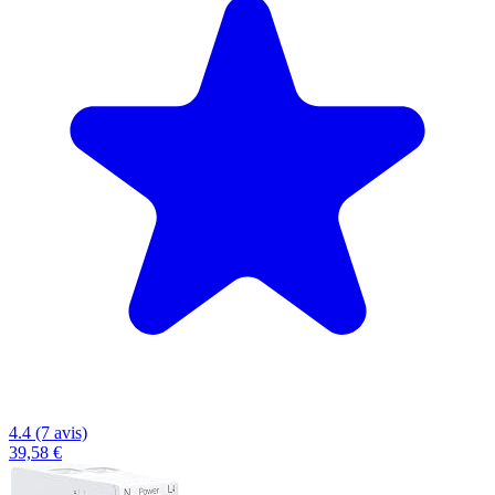
4.4 (7 avis)
39,58 €