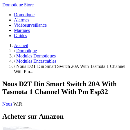
Domotique Store
Domotique
Alarmes
Vidéosurveillance
Marques
Guides
Accueil
/
Domotique
/
Modules Domotiques
/
Modules Encastrables
/
Nous D2T Din Smart Switch 20A With Tasmota 1 Channel
With Pm...
Nous D2T Din Smart Switch 20A With
Tasmota 1 Channel With Pm Esp32
Nous
WiFi
Acheter sur Amazon