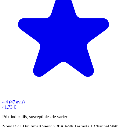
4.4 (47 avis)
41,73 €
Prix indicatifs, susceptibles de varier.
Nous D2T Din Smart Switch 20A With Tasmota 1 Channel With