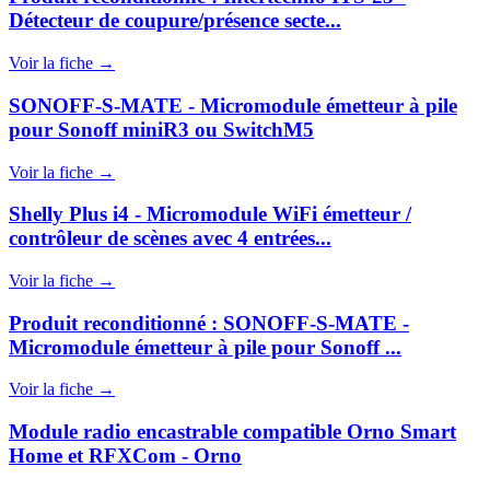
Détecteur de coupure/présence secte...
Voir la fiche →
SONOFF-S-MATE - Micromodule émetteur à pile
pour Sonoff miniR3 ou SwitchM5
Voir la fiche →
Shelly Plus i4 - Micromodule WiFi émetteur /
contrôleur de scènes avec 4 entrées...
Voir la fiche →
Produit reconditionné : SONOFF-S-MATE -
Micromodule émetteur à pile pour Sonoff ...
Voir la fiche →
Module radio encastrable compatible Orno Smart
Home et RFXCom - Orno