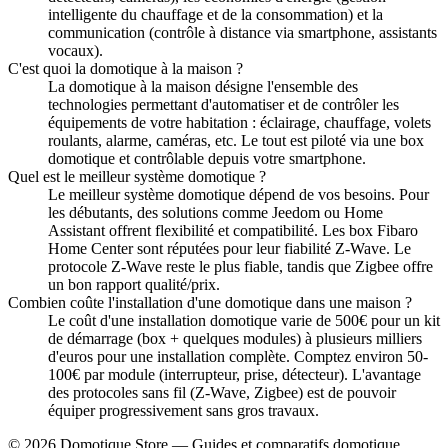
intelligente du chauffage et de la consommation) et la
communication (contrôle à distance via smartphone, assistants
vocaux).
C'est quoi la domotique à la maison ?
La domotique à la maison désigne l'ensemble des
technologies permettant d'automatiser et de contrôler les
équipements de votre habitation : éclairage, chauffage, volets
roulants, alarme, caméras, etc. Le tout est piloté via une box
domotique et contrôlable depuis votre smartphone.
Quel est le meilleur système domotique ?
Le meilleur système domotique dépend de vos besoins. Pour
les débutants, des solutions comme Jeedom ou Home
Assistant offrent flexibilité et compatibilité. Les box Fibaro
Home Center sont réputées pour leur fiabilité Z-Wave. Le
protocole Z-Wave reste le plus fiable, tandis que Zigbee offre
un bon rapport qualité/prix.
Combien coûte l'installation d'une domotique dans une maison ?
Le coût d'une installation domotique varie de 500€ pour un kit
de démarrage (box + quelques modules) à plusieurs milliers
d'euros pour une installation complète. Comptez environ 50-
100€ par module (interrupteur, prise, détecteur). L'avantage
des protocoles sans fil (Z-Wave, Zigbee) est de pouvoir
équiper progressivement sans gros travaux.
© 2026 Domotique Store — Guides et comparatifs domotique