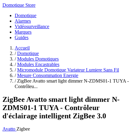
Domotique Store
Domotique
Alarmes
Vidéosurveillance
Marques
Guides
Accueil
/
Domotique
/
Modules Domotiques
/
Modules Encastrables
/
Micromodule Domotique Variateur Lumiere Sans Fil
/
Mesure Consommation Energie
/
ZigBee Avatto smart light dimmer N-ZDMS01-1 TUYA -
Contrôleu...
ZigBee Avatto smart light dimmer N-
ZDMS01-1 TUYA - Contrôleur
d'éclairage intelligent ZigBee 3.0
Avatto
Zigbee