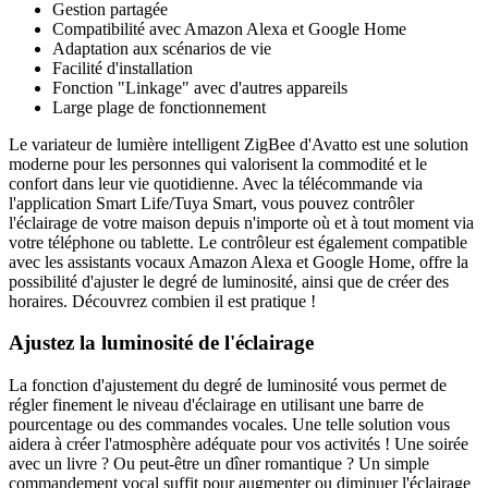
Gestion partagée
Compatibilité avec Amazon Alexa et Google Home
Adaptation aux scénarios de vie
Facilité d'installation
Fonction "Linkage" avec d'autres appareils
Large plage de fonctionnement
Le variateur de lumière intelligent ZigBee d'Avatto est une solution
moderne pour les personnes qui valorisent la commodité et le
confort dans leur vie quotidienne. Avec la télécommande via
l'application Smart Life/Tuya Smart, vous pouvez contrôler
l'éclairage de votre maison depuis n'importe où et à tout moment via
votre téléphone ou tablette. Le contrôleur est également compatible
avec les assistants vocaux Amazon Alexa et Google Home, offre la
possibilité d'ajuster le degré de luminosité, ainsi que de créer des
horaires. Découvrez combien il est pratique !
Ajustez la luminosité de l'éclairage
La fonction d'ajustement du degré de luminosité vous permet de
régler finement le niveau d'éclairage en utilisant une barre de
pourcentage ou des commandes vocales. Une telle solution vous
aidera à créer l'atmosphère adéquate pour vos activités ! Une soirée
avec un livre ? Ou peut-être un dîner romantique ? Un simple
commandement vocal suffit pour augmenter ou diminuer l'éclairage