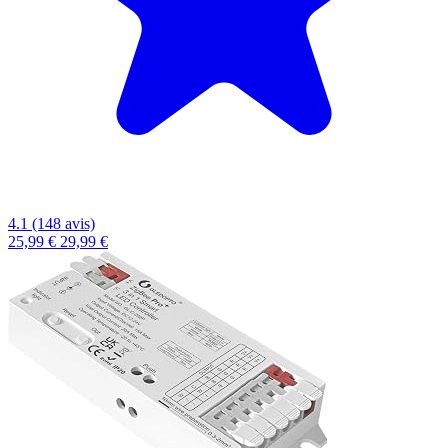
4.1 (148 avis)
25,99 €
29,99 €