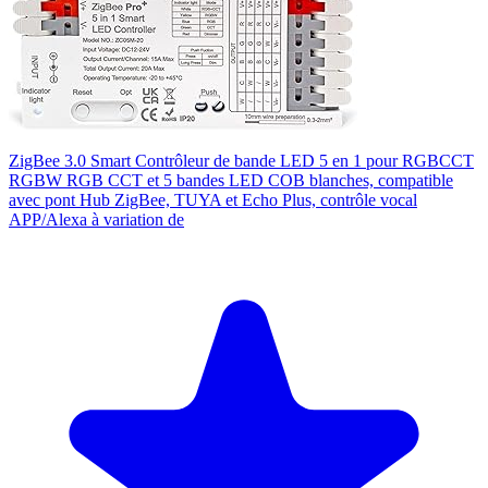
ZigBee 3.0 Smart Contrôleur de bande LED 5 en 1 pour RGBCCT
RGBW RGB CCT et 5 bandes LED COB blanches, compatible
avec pont Hub ZigBee, TUYA et Echo Plus, contrôle vocal
APP/Alexa à variation de