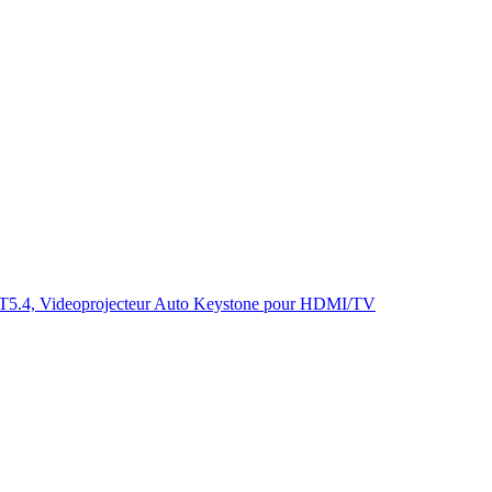
 BT5.4, Videoprojecteur Auto Keystone pour HDMI/TV