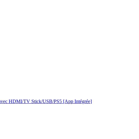
le avec HDMI/TV Stick/USB/PS5 [App Intégrée]