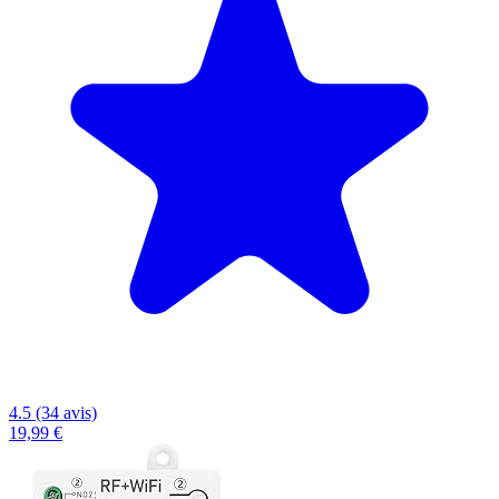
4.5 (34 avis)
19,99 €