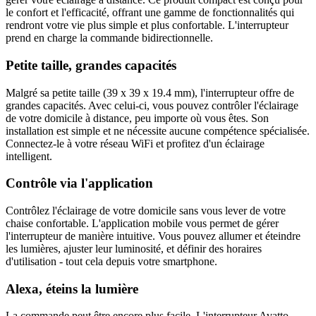
le confort et l'efficacité, offrant une gamme de fonctionnalités qui
rendront votre vie plus simple et plus confortable. L'interrupteur
prend en charge la commande bidirectionnelle.
Petite taille, grandes capacités
Malgré sa petite taille (39 x 39 x 19.4 mm), l'interrupteur offre de
grandes capacités. Avec celui-ci, vous pouvez contrôler l'éclairage
de votre domicile à distance, peu importe où vous êtes. Son
installation est simple et ne nécessite aucune compétence spécialisée.
Connectez-le à votre réseau WiFi et profitez d'un éclairage
intelligent.
Contrôle via l'application
Contrôlez l'éclairage de votre domicile sans vous lever de votre
chaise confortable. L'application mobile vous permet de gérer
l'interrupteur de manière intuitive. Vous pouvez allumer et éteindre
les lumières, ajuster leur luminosité, et définir des horaires
d'utilisation - tout cela depuis votre smartphone.
Alexa, éteins la lumière
La commande peut être encore plus facile. L'interrupteur Avatto