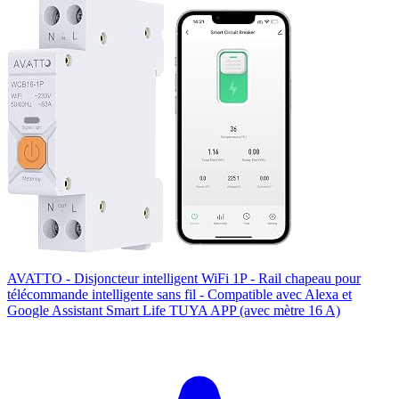
AVATTO - Disjoncteur intelligent WiFi 1P - Rail chapeau pour
télécommande intelligente sans fil - Compatible avec Alexa et
Google Assistant Smart Life TUYA APP (avec mètre 16 A)