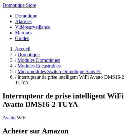
Domotique Store
Domotique
Alarmes
Vidéosurveillance
Marques
Guides
Accueil
/
Domotique
/
Modules Domotiques
/
Modules Encastrables
/
Micromodules Switch Domotique Sans Fil
/
Interrupteur de prise intelligent WiFi Avatto DMS16-2
TUYA
Interrupteur de prise intelligent WiFi
Avatto DMS16-2 TUYA
Avatto
WiFi
Acheter sur Amazon