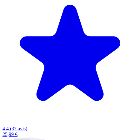
4.4 (37 avis)
25,99 €