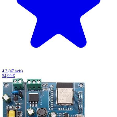
4.3 (47 avis)
54,99 €