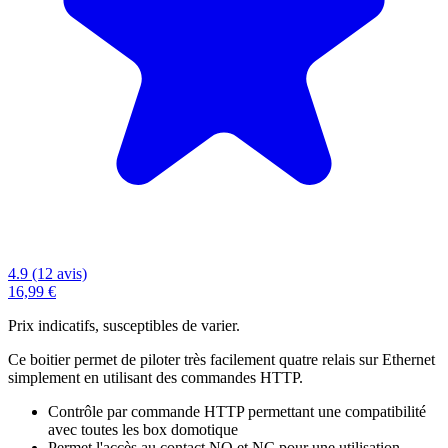
4.9 (12 avis)
16,99 €
Prix indicatifs, susceptibles de varier.
Ce boitier permet de piloter très facilement quatre relais sur Ethernet
simplement en utilisant des commandes HTTP.
Contrôle par commande HTTP permettant une compatibilité
avec toutes les box domotique
Permet l'accès au contact NO et NC pour une utilisation