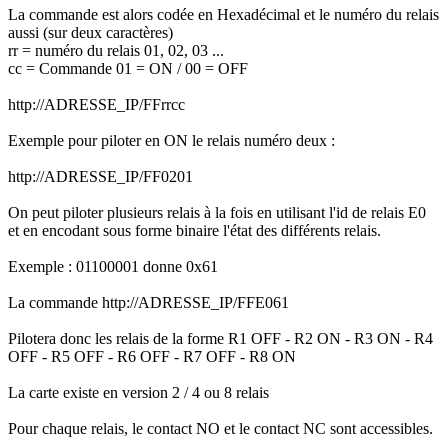
La commande est alors codée en Hexadécimal et le numéro du relais
aussi (sur deux caractères)
rr = numéro du relais 01, 02, 03 ...
cc = Commande 01 = ON / 00 = OFF
http://ADRESSE_IP/FFrrcc
Exemple pour piloter en ON le relais numéro deux :
http://ADRESSE_IP/FF0201
On peut piloter plusieurs relais à la fois en utilisant l'id de relais E0
et en encodant sous forme binaire l'état des différents relais.
Exemple : 01100001 donne 0x61
La commande http://ADRESSE_IP/FFE061
Pilotera donc les relais de la forme R1 OFF - R2 ON - R3 ON - R4
OFF - R5 OFF - R6 OFF - R7 OFF - R8 ON
La carte existe en version 2 / 4 ou 8 relais
Pour chaque relais, le contact NO et le contact NC sont accessibles.