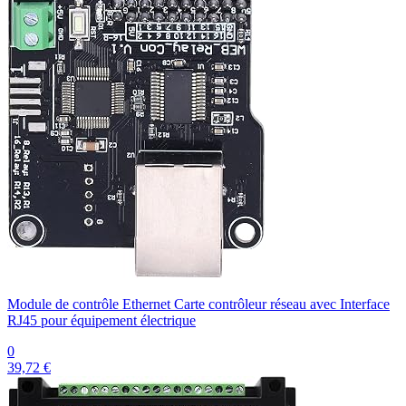
Module de contrôle Ethernet Carte contrôleur réseau avec Interface
RJ45 pour équipement électrique
0
39,72 €