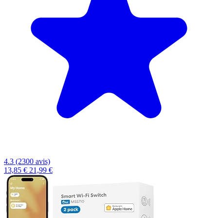
4.3 (2300 avis)
13,85 €
21,99 €