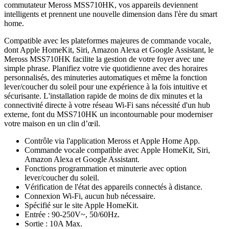
commutateur Meross MSS710HK, vos appareils deviennent
intelligents et prennent une nouvelle dimension dans l'ère du smart
home.
Compatible avec les plateformes majeures de commande vocale,
dont Apple HomeKit, Siri, Amazon Alexa et Google Assistant, le
Meross MSS710HK facilite la gestion de votre foyer avec une
simple phrase. Planifiez votre vie quotidienne avec des horaires
personnalisés, des minuteries automatiques et même la fonction
lever/coucher du soleil pour une expérience à la fois intuitive et
sécurisante. L'installation rapide de moins de dix minutes et la
connectivité directe à votre réseau Wi-Fi sans nécessité d'un hub
externe, font du MSS710HK un incontournable pour moderniser
votre maison en un clin d’œil.
Contrôle via l'application Meross et Apple Home App.
Commande vocale compatible avec Apple HomeKit, Siri,
Amazon Alexa et Google Assistant.
Fonctions programmation et minuterie avec option
lever/coucher du soleil.
Vérification de l'état des appareils connectés à distance.
Connexion Wi-Fi, aucun hub nécessaire.
Spécifié sur le site Apple HomeKit.
Entrée : 90-250V~, 50/60Hz.
Sortie : 10A Max.