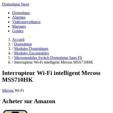
Domotique Store
Domotique
Alarmes
Vidéosurveillance
Marques
Guides
Accueil
/
Domotique
/
Modules Domotiques
/
Modules Encastrables
/
Micromodules Switch Domotique Sans Fil
/
Interrupteur Wi-Fi intelligent Meross MSS710HK
Interrupteur Wi-Fi intelligent Meross
MSS710HK
Meross
Wi-Fi
Acheter sur Amazon