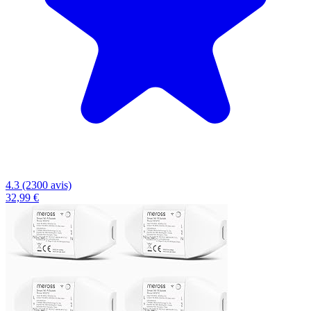
4.3 (2300 avis)
32,99 €