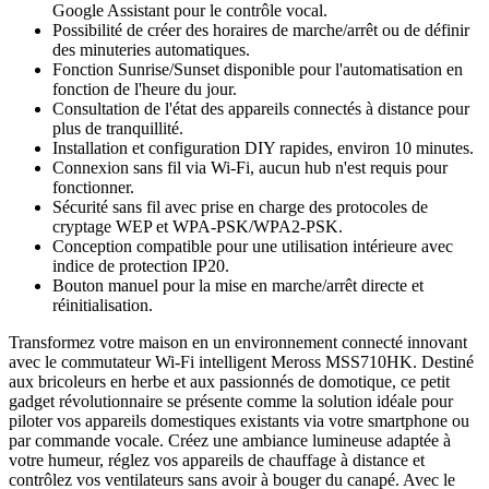
Google Assistant pour le contrôle vocal.
Possibilité de créer des horaires de marche/arrêt ou de définir
des minuteries automatiques.
Fonction Sunrise/Sunset disponible pour l'automatisation en
fonction de l'heure du jour.
Consultation de l'état des appareils connectés à distance pour
plus de tranquillité.
Installation et configuration DIY rapides, environ 10 minutes.
Connexion sans fil via Wi-Fi, aucun hub n'est requis pour
fonctionner.
Sécurité sans fil avec prise en charge des protocoles de
cryptage WEP et WPA-PSK/WPA2-PSK.
Conception compatible pour une utilisation intérieure avec
indice de protection IP20.
Bouton manuel pour la mise en marche/arrêt directe et
réinitialisation.
Transformez votre maison en un environnement connecté innovant
avec le commutateur Wi-Fi intelligent Meross MSS710HK. Destiné
aux bricoleurs en herbe et aux passionnés de domotique, ce petit
gadget révolutionnaire se présente comme la solution idéale pour
piloter vos appareils domestiques existants via votre smartphone ou
par commande vocale. Créez une ambiance lumineuse adaptée à
votre humeur, réglez vos appareils de chauffage à distance et
contrôlez vos ventilateurs sans avoir à bouger du canapé. Avec le