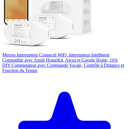
Meross Interrupteur Connecté WiFi, Interrupteur Intelligent
Compatible avec Apple HomeKit, Alexa et Google Home, 10A
DIY Commutateur avec Commande Vocale, Contrôle à Distance et
Fonction du Temps