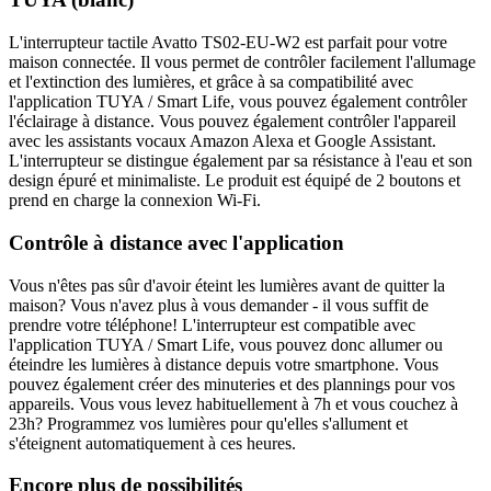
L'interrupteur tactile Avatto TS02-EU-W2 est parfait pour votre
maison connectée. Il vous permet de contrôler facilement l'allumage
et l'extinction des lumières, et grâce à sa compatibilité avec
l'application TUYA / Smart Life, vous pouvez également contrôler
l'éclairage à distance. Vous pouvez également contrôler l'appareil
avec les assistants vocaux Amazon Alexa et Google Assistant.
L'interrupteur se distingue également par sa résistance à l'eau et son
design épuré et minimaliste. Le produit est équipé de 2 boutons et
prend en charge la connexion Wi-Fi.
Contrôle à distance avec l'application
Vous n'êtes pas sûr d'avoir éteint les lumières avant de quitter la
maison? Vous n'avez plus à vous demander - il vous suffit de
prendre votre téléphone! L'interrupteur est compatible avec
l'application TUYA / Smart Life, vous pouvez donc allumer ou
éteindre les lumières à distance depuis votre smartphone. Vous
pouvez également créer des minuteries et des plannings pour vos
appareils. Vous vous levez habituellement à 7h et vous couchez à
23h? Programmez vos lumières pour qu'elles s'allument et
s'éteignent automatiquement à ces heures.
Encore plus de possibilités