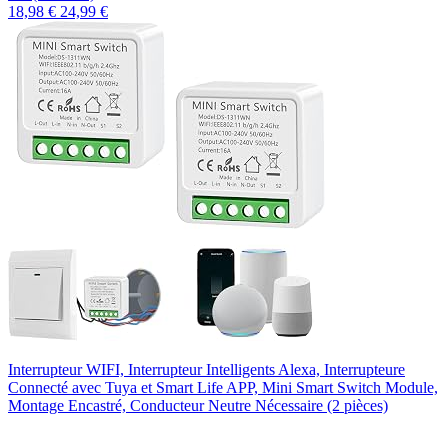
18,98 €
24,99 €
Interrupteur WIFI, Interrupteur Intelligents Alexa, Interrupteure
Connecté avec Tuya et Smart Life APP, Mini Smart Switch Module,
Montage Encastré, Conducteur Neutre Nécessaire (2 pièces)