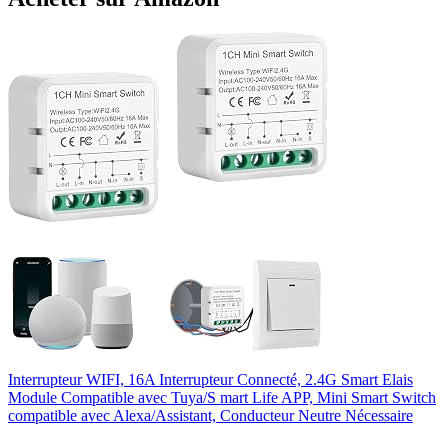
Interrupteur WIFI, 16A Interrupteur Connecté, 2.4G Smart Elais
Module Compatible avec Tuya/S mart Life APP, Mini Smart Switch
compatible avec Alexa/Assistant, Conducteur Neutre Nécessaire