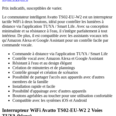
Prix indicatifs, susceptibles de varier.
Le commutateur intelligent Avatto TS02-EU-W2 est un interrupteur
tactile WiFi à deux boutons, idéal pour contrôler les lumières à
distance via l'application TUYA / Smart Life. Avec sa conception
minimaliste et sa résistance à l'eau, il s'intègre parfaitement à tout
intérieur. De plus, il est compatible avec les assistants vocaux tels
qu'Amazon Alexa et Google Assistant pour un contrôle facile par
commande vocale.
Commande à distance via l'application TUYA / Smart Life
Contrôle vocal avec Amazon Alexa et Google Assistant
Résistant à l'eau et au design élégant
Création de minuteries et de plannings
Contrôle groupé et création de scénarios
Possibilité de partager l'accès aux appareils avec d'autres
membres de la famille
Installation rapide et facile
Possibilité d'appairage avec d'autres appareils
Boutons agréables au toucher pour une utilisation confortable
Compatible avec les systèmes iOS et Android
Interrupteur WiFi Avatto TS02-EU-W2 2 Voies
TUYA (blanc)