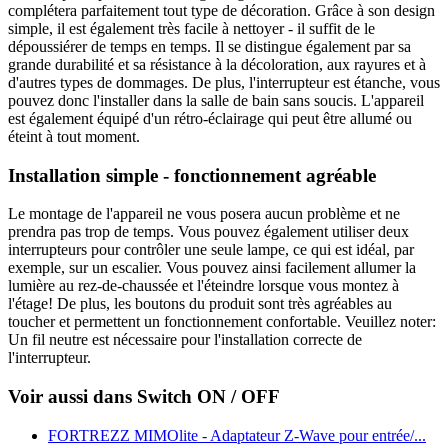
complétera parfaitement tout type de décoration. Grâce à son design
simple, il est également très facile à nettoyer - il suffit de le
dépoussiérer de temps en temps. Il se distingue également par sa
grande durabilité et sa résistance à la décoloration, aux rayures et à
d'autres types de dommages. De plus, l'interrupteur est étanche, vous
pouvez donc l'installer dans la salle de bain sans soucis. L'appareil
est également équipé d'un rétro-éclairage qui peut être allumé ou
éteint à tout moment.
Installation simple - fonctionnement agréable
Le montage de l'appareil ne vous posera aucun problème et ne
prendra pas trop de temps. Vous pouvez également utiliser deux
interrupteurs pour contrôler une seule lampe, ce qui est idéal, par
exemple, sur un escalier. Vous pouvez ainsi facilement allumer la
lumière au rez-de-chaussée et l'éteindre lorsque vous montez à
l'étage! De plus, les boutons du produit sont très agréables au
toucher et permettent un fonctionnement confortable. Veuillez noter:
Un fil neutre est nécessaire pour l'installation correcte de
l'interrupteur.
Voir aussi dans Switch ON / OFF
FORTREZZ MIMOlite - Adaptateur Z-Wave pour entrée/...