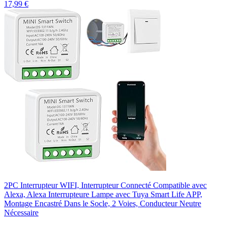
17,99 €
2PC Interrupteur WIFI, Interrupteur Connecté Compatible avec
Alexa, Alexa Interrupteure Lampe avec Tuya Smart Life APP,
Montage Encastré Dans le Socle, 2 Voies, Conducteur Neutre
Nécessaire