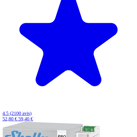
4.5 (2100 avis)
52,80 €
59,40 €