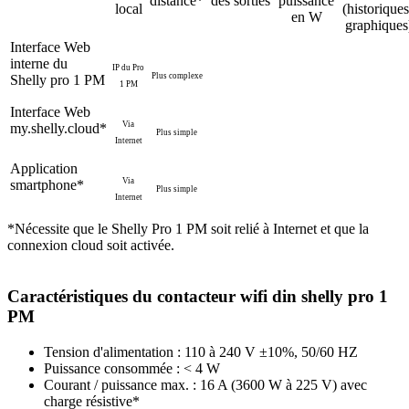
distance*
des sorties
puissance
local
(historiques
en W
graphiques
Interface Web
interne du
IP du Pro
Plus complexe
Shelly pro 1 PM
1 PM
Interface Web
Via
my.shelly.cloud*
Plus simple
Internet
Application
Via
smartphone*
Plus simple
Internet
*Nécessite que le Shelly Pro 1 PM soit relié à Internet et que la
connexion cloud soit activée.
Caractéristiques du contacteur wifi din shelly pro 1
PM
Tension d'alimentation : 110 à 240 V ±10%, 50/60 HZ
Puissance consommée : < 4 W
Courant / puissance max. : 16 A (3600 W à 225 V) avec
charge résistive*