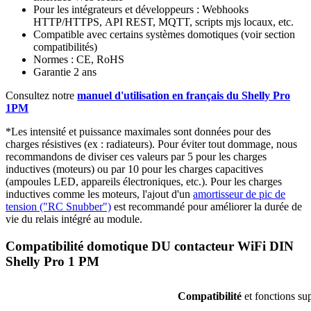
Pour les intégrateurs et développeurs : Webhooks
HTTP/HTTPS,
API REST, MQTT, scripts mjs locaux, etc.
Compatible avec certains systèmes domotiques (voir section
compatibilités)
Normes : CE, RoHS
Garantie 2 ans
Consultez notre
manuel d'utilisation en français du Shelly Pro
1PM
*Les intensité et puissance maximales sont données pour des
charges résistives (ex : radiateurs). Pour éviter tout dommage, nous
recommandons de diviser ces valeurs par 5 pour les charges
inductives (moteurs) ou par 10 pour les charges capacitives
(ampoules LED, appareils électroniques, etc.). Pour les charges
inductives comme les moteurs, l'ajout d'un
amortisseur de pic de
tension ("RC Snubber")
est recommandé pour améliorer la durée de
vie du relais intégré au module.
Compatibilité domotique
DU contacteur WiFi DIN
Shelly Pro 1 PM
Compatibilité
et fonctions su