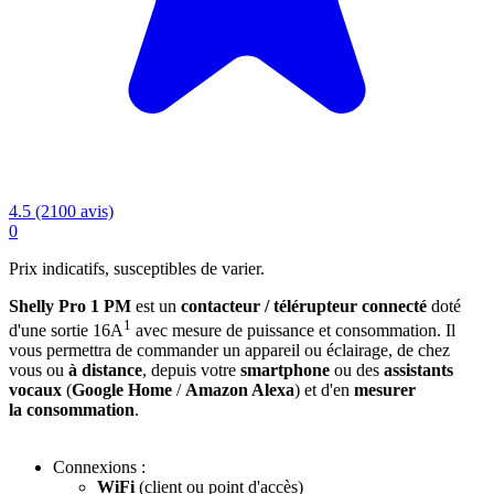
4.5 (2100 avis)
0
Prix indicatifs, susceptibles de varier.
Shelly Pro 1 PM
est un
contacteur / télérupteur connecté
doté
1
d'une sortie 16A
avec mesure de puissance et consommation. Il
vous permettra de commander un appareil ou éclairage, de chez
vous ou
à distance
, depuis votre
smartphone
ou des
assistants
vocaux
(
Google Home
/
Amazon Alexa
) et d'en
mesurer
la consommation
.
Connexions :
WiFi
(client ou point d'accès)