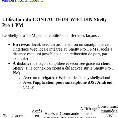
tension ("RC Snubber")
.
Utilisation du
CONTACTEUR WIFI DIN Shelly
Pro 1 PM
Le Shelly Pro 1 PM peut être utilisé de différentes façons :
En réseau local
, avec un ordinateur ou un smartphone via
l'interface Web locale intégrée au Shelly Pro 1 PM (l'accès à
distance est aussi possible via une redirection de port, par
exemple)
À distance
, de façon simplifiée et sécurisée grâce au
cloud
Shelly
(si la connexion cloud a été activée sur le Shelly Pro 1
PM)
Avec un
navigateur Web
sur le site my.shelly.cloud
Avec l'
application pour smartphone iOS / Android
Shelly
Consommat
Affichage
Accès
cumulée e
Accès à
Commande
de la
Type d'accès
en
kWh