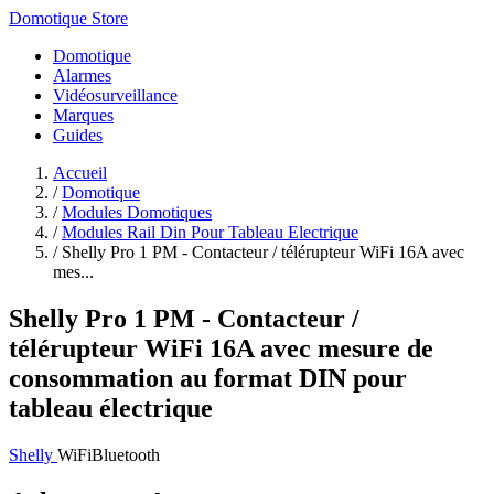
Domotique Store
Domotique
Alarmes
Vidéosurveillance
Marques
Guides
Accueil
/
Domotique
/
Modules Domotiques
/
Modules Rail Din Pour Tableau Electrique
/
Shelly Pro 1 PM - Contacteur / télérupteur WiFi 16A avec
mes...
Shelly Pro 1 PM - Contacteur /
télérupteur WiFi 16A avec mesure de
consommation au format DIN pour
tableau électrique
Shelly
WiFi
Bluetooth