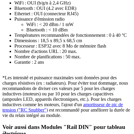
WiFi : OUI (b/g/n à 2,4 GHz)
Bluetooth : OUI (4.2 avec EDR)
Ethernet : OUI (connecteur RJ45)
Puissance d'émission radio
WiFi : < 20 dBm / 1 mW
Bluetooth : < 10 dBm
Températures recommandées de fonctionnement : 0 à 40 °C
Dimensions : 18,5 x 89,5 x 68,5 cm
Processeur : ESP32 avec 8 Mo de mémoire flash
Nombre d'actions URL : 20 max.
Nombre de planifications : 50 max.
Garantie : 2 ans
*Les intensité et puissance maximales sont données pour des
charges résistives (ex : radiateurs). Pour éviter tout dommage, nous
recommandons de diviser ces valeurs par 5 pour les charges
inductives (moteurs) ou par 10 pour les charges capacitives
(ampoules LED, appareils électroniques, etc.). Pour les charges
inductives comme les moteurs, l'ajout d'un
amortisseur de pic de
tension ("RC Snubber")
est recommandé pour améliorer la durée de
vie du relais intégré au module.
Voir aussi dans Modules "Rail DIN" pour tableau
électrique