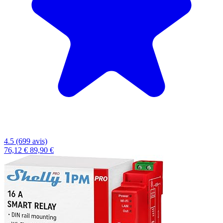
4.5 (699 avis)
76,12 €
89,90 €