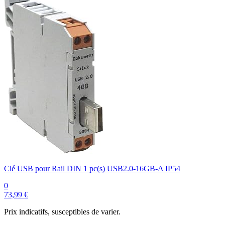
Clé USB pour Rail DIN 1 pc(s) USB2.0-16GB-A IP54
0
73,99 €
Prix indicatifs, susceptibles de varier.