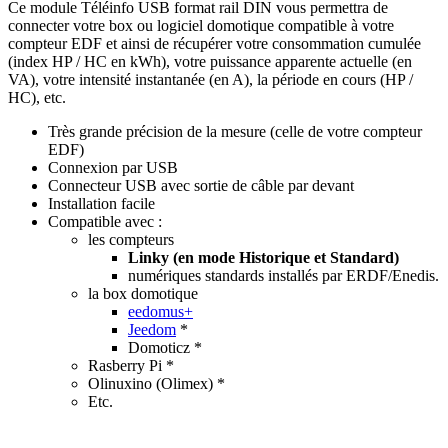
Ce module Téléinfo USB format rail DIN vous permettra de
connecter votre box ou logiciel domotique compatible à votre
compteur EDF et ainsi de récupérer votre consommation cumulée
(index HP / HC en kWh), votre puissance apparente actuelle (en
VA), votre intensité instantanée (en A), la période en cours (HP /
HC), etc.
Très grande précision de la mesure (celle de votre compteur
EDF)
Connexion par USB
Connecteur USB
avec sortie de câble par devant
Installation facile
Compatible avec :
les compteurs
Linky (en mode Historique et Standard)
numériques standards installés par ERDF/Enedis.
la box domotique
eedomus+
Jeedom
*
Domoticz *
Rasberry Pi *
Olinuxino (Olimex) *
Etc.