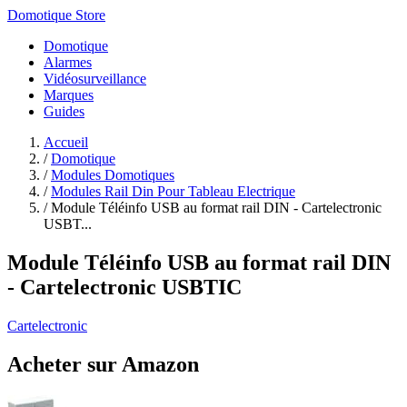
Domotique Store
Domotique
Alarmes
Vidéosurveillance
Marques
Guides
Accueil
/
Domotique
/
Modules Domotiques
/
Modules Rail Din Pour Tableau Electrique
/
Module Téléinfo USB au format rail DIN - Cartelectronic
USBT...
Module Téléinfo USB au format rail DIN
- Cartelectronic USBTIC
Cartelectronic
Acheter sur Amazon