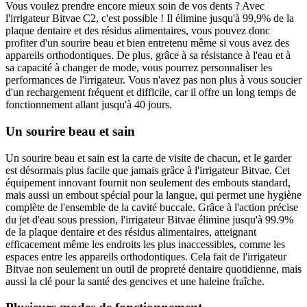
Vous voulez prendre encore mieux soin de vos dents ? Avec
l'irrigateur Bitvae C2, c'est possible ! Il élimine jusqu'à 99,9% de la
plaque dentaire et des résidus alimentaires, vous pouvez donc
profiter d'un sourire beau et bien entretenu même si vous avez des
appareils orthodontiques. De plus, grâce à sa résistance à l'eau et à
sa capacité à changer de mode, vous pourrez personnaliser les
performances de l'irrigateur. Vous n'avez pas non plus à vous soucier
d'un rechargement fréquent et difficile, car il offre un long temps de
fonctionnement allant jusqu'à 40 jours.
Un sourire beau et sain
Un sourire beau et sain est la carte de visite de chacun, et le garder
est désormais plus facile que jamais grâce à l'irrigateur Bitvae. Cet
équipement innovant fournit non seulement des embouts standard,
mais aussi un embout spécial pour la langue, qui permet une hygiène
complète de l'ensemble de la cavité buccale. Grâce à l'action précise
du jet d'eau sous pression, l'irrigateur Bitvae élimine jusqu'à 99.9%
de la plaque dentaire et des résidus alimentaires, atteignant
efficacement même les endroits les plus inaccessibles, comme les
espaces entre les appareils orthodontiques. Cela fait de l'irrigateur
Bitvae non seulement un outil de propreté dentaire quotidienne, mais
aussi la clé pour la santé des gencives et une haleine fraîche.