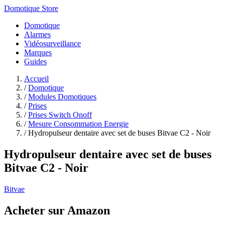
Domotique Store
Domotique
Alarmes
Vidéosurveillance
Marques
Guides
Accueil
/
Domotique
/
Modules Domotiques
/
Prises
/
Prises Switch Onoff
/
Mesure Consommation Energie
/
Hydropulseur dentaire avec set de buses Bitvae C2 - Noir
Hydropulseur dentaire avec set de buses
Bitvae C2 - Noir
Bitvae
Acheter sur Amazon