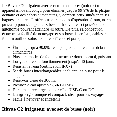
Le Bitvae C2 irrigateur avec ensemble de buses (noir) est un
appareil innovant conçu pour éliminer jusqu'à 99,9% de la plaque
dentaire et des débris alimentaires, y compris ceux situés entre les
bagues dentaires. Il offre plusieurs modes d'opération (doux, normal,
puissant) pour s'adapter aux besoins individuels et possède une
autonomie pouvant atteindre 40 jours. De plus, sa conception
étanche, sa facilité de nettoyage et ses buses interchangeables en
font un outil de soins dentaires efficace et pratique.
Élimine jusqu'à 99,9% de la plaque dentaire et des débris
alimentaires
Plusieurs modes de fonctionnement : doux, normal, puissant
Longue durée de fonctionnement jusqu'à 40 jours
Résistant à l'eau (certification IPX7)
Set de buses interchangeables, incluant une buse pour la
langue
Réservoir d'eau de 300 ml
Pression d'eau ajustable (50-120 psi)
Facilement rechargeable par câble USB-C ou DC
Design ergonomique et compact, idéal pour les voyages
Facile à nettoyer et entretenir
Bitvae C2 irrigateur avec set de buses (noir)