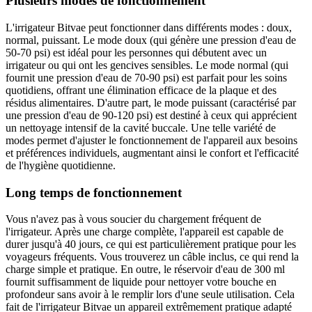
Plusieurs modes de fonctionnement
L'irrigateur Bitvae peut fonctionner dans différents modes : doux,
normal, puissant. Le mode doux (qui génère une pression d'eau de
50-70 psi) est idéal pour les personnes qui débutent avec un
irrigateur ou qui ont les gencives sensibles. Le mode normal (qui
fournit une pression d'eau de 70-90 psi) est parfait pour les soins
quotidiens, offrant une élimination efficace de la plaque et des
résidus alimentaires. D'autre part, le mode puissant (caractérisé par
une pression d'eau de 90-120 psi) est destiné à ceux qui apprécient
un nettoyage intensif de la cavité buccale. Une telle variété de
modes permet d'ajuster le fonctionnement de l'appareil aux besoins
et préférences individuels, augmentant ainsi le confort et l'efficacité
de l'hygiène quotidienne.
Long temps de fonctionnement
Vous n'avez pas à vous soucier du chargement fréquent de
l'irrigateur. Après une charge complète, l'appareil est capable de
durer jusqu'à 40 jours, ce qui est particulièrement pratique pour les
voyageurs fréquents. Vous trouverez un câble inclus, ce qui rend la
charge simple et pratique. En outre, le réservoir d'eau de 300 ml
fournit suffisamment de liquide pour nettoyer votre bouche en
profondeur sans avoir à le remplir lors d'une seule utilisation. Cela
fait de l'irrigateur Bitvae un appareil extrêmement pratique adapté