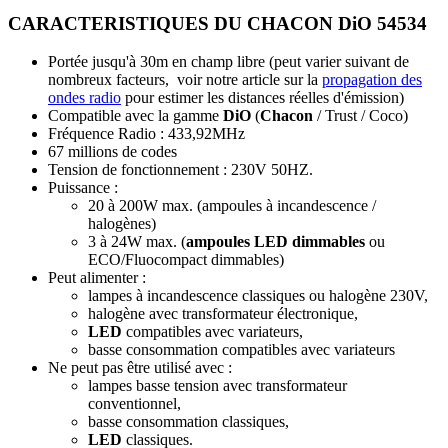
CARACTERISTIQUES DU CHACON DiO 54534
Portée jusqu'à 30m en champ libre (peut varier suivant de
nombreux facteurs, voir notre article sur la
propagation des
ondes radio
pour estimer les distances réelles d'émission)
Compatible avec la gamme
DiO
(
Chacon
/ Trust / Coco)
Fréquence Radio : 433,92MHz
67 millions de codes
Tension de fonctionnement : 230V 50HZ.
Puissance :
20 à 200W max. (ampoules à incandescence /
halogènes)
3 à 24W max. (
ampoules LED dimmables
ou
ECO/Fluocompact dimmables)
Peut alimenter :
lampes à incandescence classiques ou halogène 230V,
halogène avec transformateur électronique,
LED
compatibles avec variateurs,
basse consommation compatibles avec variateurs
Ne peut pas être utilisé avec :
lampes basse tension avec transformateur
conventionnel,
basse consommation classiques,
LED
classiques.