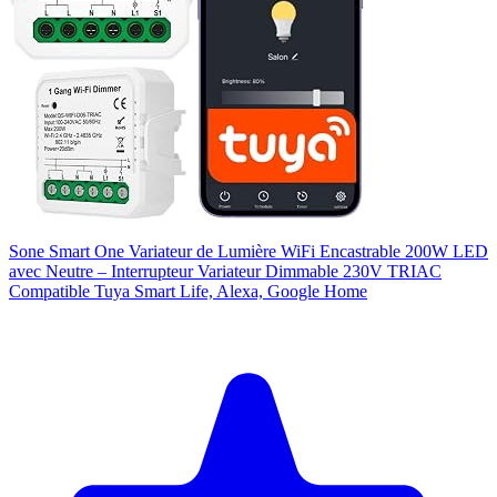
Sone Smart One Variateur de Lumière WiFi Encastrable 200W LED
avec Neutre – Interrupteur Variateur Dimmable 230V TRIAC
Compatible Tuya Smart Life, Alexa, Google Home