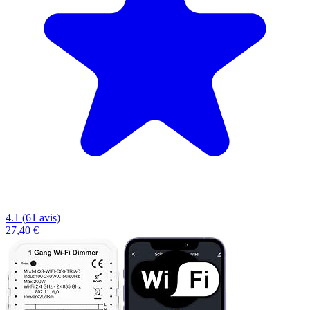
4.1 (61 avis)
27,40 €