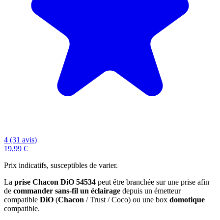
4 (31 avis)
19,99 €
Prix indicatifs, susceptibles de varier.
La
prise Chacon DiO 54534
peut être branchée sur une prise afin
de
commander sans-fil un éclairage
depuis un émetteur
compatible
DiO
(
Chacon
/ Trust / Coco) ou une box
domotique
compatible.