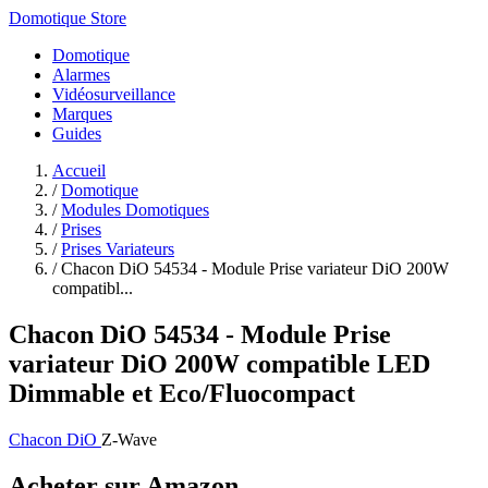
Domotique Store
Domotique
Alarmes
Vidéosurveillance
Marques
Guides
Accueil
/
Domotique
/
Modules Domotiques
/
Prises
/
Prises Variateurs
/
Chacon DiO 54534 - Module Prise variateur DiO 200W
compatibl...
Chacon DiO 54534 - Module Prise
variateur DiO 200W compatible LED
Dimmable et Eco/Fluocompact
Chacon DiO
Z-Wave
Acheter sur Amazon