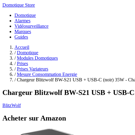
Domotique Store
Domotique
Alarmes
Vidéosurveillance
Marques
Guides
Accueil
/
Domotique
/
Modules Domotiques
/
Prises
/
Prises Variateurs
/
Mesure Consommation Energie
/
Chargeur Blitzwolf BW-S21 USB + USB-C (noir) 35W - Char
Chargeur Blitzwolf BW-S21 USB + USB-C 
BlitzWolf
Acheter sur Amazon