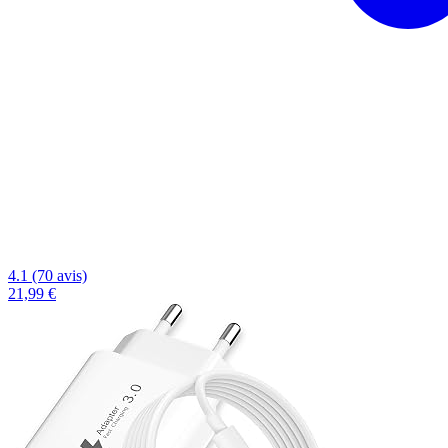
4.1 (70 avis)
21,99 €