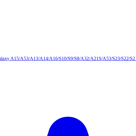
laxy A15/A53/A13/A14/A16/S10/S9/S8/A32/A21S/A53/S23/S22/S21,