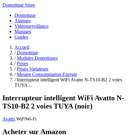
Domotique Store
Domotique
Alarmes
Vidéosurveillance
Marques
Guides
Accueil
/
Domotique
/
Modules Domotiques
/
Prises
/
Prises Variateurs
/
Mesure Consommation Energie
/
Interrupteur intelligent WiFi Avatto N-TS10-B2 2 voies
TUYA ...
Interrupteur intelligent WiFi Avatto N-
TS10-B2 2 voies TUYA (noir)
Avatto
WiFi
Wi-Fi
Acheter sur Amazon