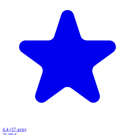
4.4 (37 avis)
25,99 €