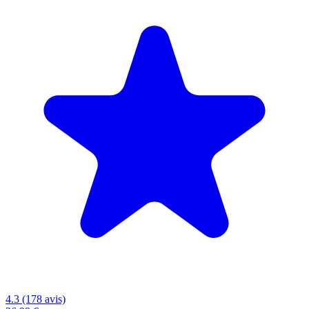
4.3 (178 avis)