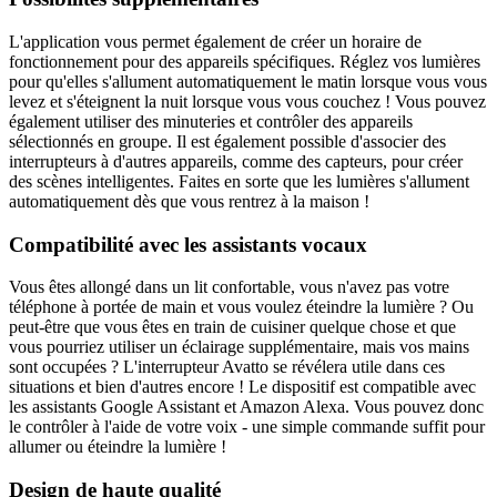
L'application vous permet également de créer un horaire de
fonctionnement pour des appareils spécifiques. Réglez vos lumières
pour qu'elles s'allument automatiquement le matin lorsque vous vous
levez et s'éteignent la nuit lorsque vous vous couchez ! Vous pouvez
également utiliser des minuteries et contrôler des appareils
sélectionnés en groupe. Il est également possible d'associer des
interrupteurs à d'autres appareils, comme des capteurs, pour créer
des scènes intelligentes. Faites en sorte que les lumières s'allument
automatiquement dès que vous rentrez à la maison !
Compatibilité avec les assistants vocaux
Vous êtes allongé dans un lit confortable, vous n'avez pas votre
téléphone à portée de main et vous voulez éteindre la lumière ? Ou
peut-être que vous êtes en train de cuisiner quelque chose et que
vous pourriez utiliser un éclairage supplémentaire, mais vos mains
sont occupées ? L'interrupteur Avatto se révélera utile dans ces
situations et bien d'autres encore ! Le dispositif est compatible avec
les assistants Google Assistant et Amazon Alexa. Vous pouvez donc
le contrôler à l'aide de votre voix - une simple commande suffit pour
allumer ou éteindre la lumière !
Design de haute qualité