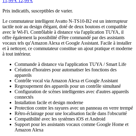
11,99 €
12,99 €
Prix indicatifs, susceptibles de varier.
Le commutateur intelligent Avatto N-TS10-B2 est un interrupteur
tactile noir au design élégant, doté de deux boutons et compatible
avec le Wi-Fi. Contrôlable à distance via l'application TUYA, il
offre également la possibilité d'être commandé par des assistants
vocaux tels qu'Amazon Alexa et Google Assistant. Facile à installer
et à nettoyer, ce commutateur constitue un ajout pratique et moderne
à tout intérieur.
Commande à distance via l'application TUYA / Smart Life
Création d'horaires pour automatiser les fonctions des
appareils
Contrôle vocal via Amazon Alexa et Google Assistant
Regroupement des appareils pour un contrôle simultané
Configuration de scènes intelligentes avec d'autres appareils
connectés
Installation facile et design moderne
Protection contre les rayures avec un panneau en verre trempé
Rétro-éclairage pour une localisation facile dans l'obscurité
Compatibilité avec les systèmes iOS et Android
Support pour les assistants vocaux comme Google Home et
Amazon Alexa