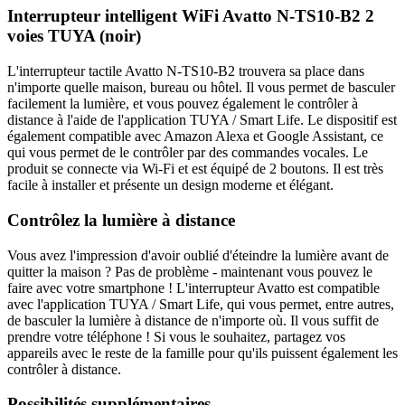
Interrupteur intelligent WiFi Avatto N-TS10-B2 2
voies TUYA (noir)
L'interrupteur tactile Avatto N-TS10-B2 trouvera sa place dans
n'importe quelle maison, bureau ou hôtel. Il vous permet de basculer
facilement la lumière, et vous pouvez également le contrôler à
distance à l'aide de l'application TUYA / Smart Life. Le dispositif est
également compatible avec Amazon Alexa et Google Assistant, ce
qui vous permet de le contrôler par des commandes vocales. Le
produit se connecte via Wi-Fi et est équipé de 2 boutons. Il est très
facile à installer et présente un design moderne et élégant.
Contrôlez la lumière à distance
Vous avez l'impression d'avoir oublié d'éteindre la lumière avant de
quitter la maison ? Pas de problème - maintenant vous pouvez le
faire avec votre smartphone ! L'interrupteur Avatto est compatible
avec l'application TUYA / Smart Life, qui vous permet, entre autres,
de basculer la lumière à distance de n'importe où. Il vous suffit de
prendre votre téléphone ! Si vous le souhaitez, partagez vos
appareils avec le reste de la famille pour qu'ils puissent également les
contrôler à distance.
Possibilités supplémentaires