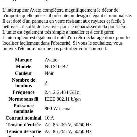
L'interrupteur Avato complètera magnifiquement le décor de
n'importe quelle pièce - il présente un design élégant et minimaliste.
Il est doté d'un panneau en verre résistant aux rayures et facile à
nettoyer - il suffit de l'essuyer pour le débarrasser de la poussière.
L'unité est également très simple à installer et à configurer.
L'interrupteur est également doté d'un rétro-éclairage doux pour le
localiser facilement dans l'obscurité. Si vous le souhaitez, vous
pouvez l'éteindre pour ne pas perturber votre sommeil.
Marque
Avatto
Modèle
N-TS10-B2
Couleur
Noir
Nombre de
2
boutons
Fréquence
2.412-2.484 GHz
Norme sans fil
IEEE 802.11 b/g/n
Puissance
800 W / canal
nominale
Courant nominal
10 A
Tension d'entrée
AC 85-265 V, 50/60 Hz
Tension de sortie
AC 85-265 V, 50/60 Hz