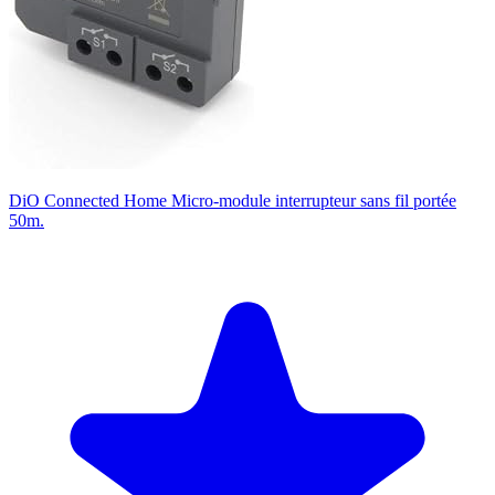
DiO Connected Home Micro-module interrupteur sans fil portée
50m.