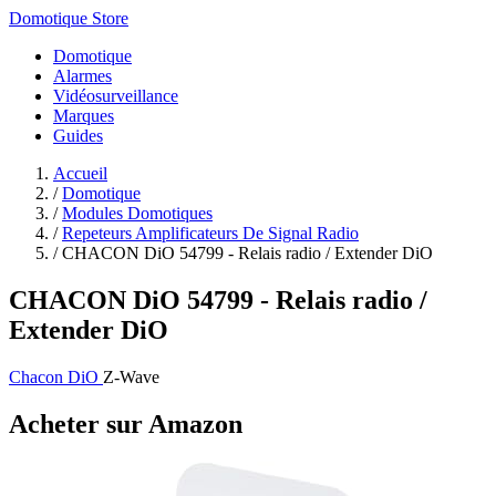
Domotique Store
Domotique
Alarmes
Vidéosurveillance
Marques
Guides
Accueil
/
Domotique
/
Modules Domotiques
/
Repeteurs Amplificateurs De Signal Radio
/
CHACON DiO 54799 - Relais radio / Extender DiO
CHACON DiO 54799 - Relais radio /
Extender DiO
Chacon DiO
Z-Wave
Acheter sur Amazon