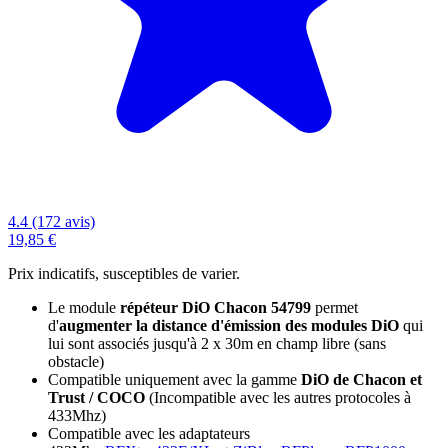
4.4 (172 avis)
19,85 €
Prix indicatifs, susceptibles de varier.
Le module
répéteur DiO Chacon 54799
permet
d'
augmenter la distance d'émission des modules DiO
qui
lui sont associés jusqu'à 2 x 30m en champ libre (sans
obstacle)
Compatible uniquement avec la gamme
DiO de Chacon et
Trust / COCO
(Incompatible avec les autres protocoles à
433Mhz)
Compatible avec les adaptateurs