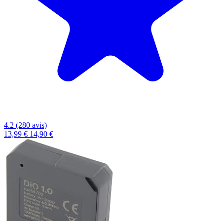
4.2 (280 avis)
13,99 €
14,90 €