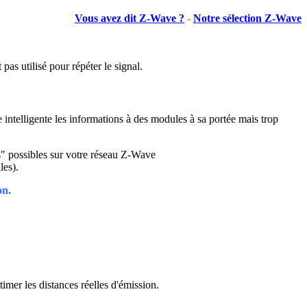
Vous avez dit Z-Wave ?
-
Notre sélection Z-Wave
 pas utilisé pour répéter le signal.
intelligente les informations à des modules à sa portée mais trop
es" possibles sur votre réseau Z-Wave
les).
on.
imer les distances réelles d'émission
.