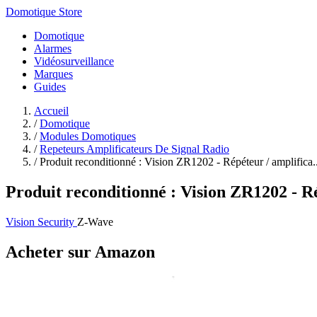
Domotique Store
Domotique
Alarmes
Vidéosurveillance
Marques
Guides
Accueil
/
Domotique
/
Modules Domotiques
/
Repeteurs Amplificateurs De Signal Radio
/
Produit reconditionné : Vision ZR1202 - Répéteur / amplifica..
Produit reconditionné : Vision ZR1202 - R
Vision Security
Z-Wave
Acheter sur Amazon