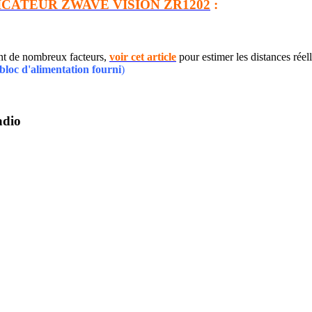
ICATEUR ZWAVE VISION ZR1202
:
ant de nombreux facteurs,
voir cet article
pour estimer les distances réel
bloc d'alimentation fourni
)
adio