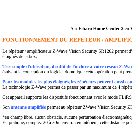
Sur
Fibaro Home Center 2
en
FONCTIONNEMENT DU
REPETEUR / AMPLIFI
Le répéteur / amplificateur Z-Wave Vision Security SR1202 permet d'
éloignés de la box.
Très simple d'utilisation, il suffit de l'inclure à votre réseau Z-Wa
(suivant la conception du logiciel domotique cette opération peut prend
Pour les modules les plus éloignés, les répéteurs peuvent aussi co
La technologie Z-Wave permet de passer par un maximum de 4 répéteur
Cet appareil supporte les dispositifs fonctionnant avec le
mode FLiRS (
Son
antenne
amplifiée
permet
au répéteur ZWave Vision Security 
*en champ libre, aucun obstacle, aucune perturbation électromagnétiq
En pratique, comptez 20 à 30m environ en intérieur, cette distance po