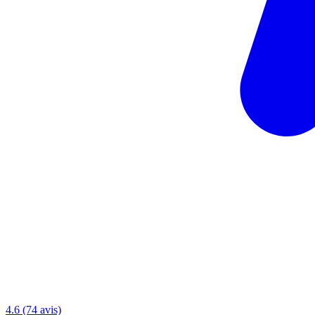
4.6 (74 avis)