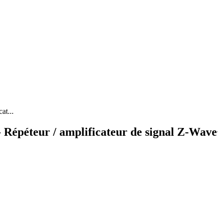
at...
Répéteur / amplificateur de signal Z-Wav