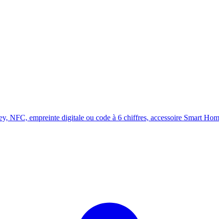
 NFC, empreinte digitale ou code à 6 chiffres, accessoire Smart Hom