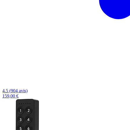
4.5 (904 avis)
159,00 €