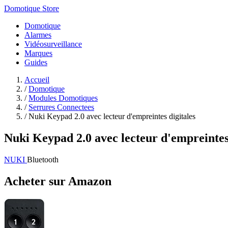
Domotique Store
Domotique
Alarmes
Vidéosurveillance
Marques
Guides
Accueil
/
Domotique
/
Modules Domotiques
/
Serrures Connectees
/
Nuki Keypad 2.0 avec lecteur d'empreintes digitales
Nuki Keypad 2.0 avec lecteur d'empreintes 
NUKI
Bluetooth
Acheter sur Amazon